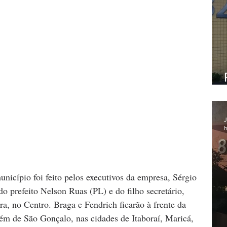
J
h
nicípio foi feito pelos executivos da empresa, Sérgio 
o prefeito Nelson Ruas (PL) e do filho secretário, 
a, no Centro. Braga e Fendrich ficarão à frente da 
lém de São Gonçalo, nas cidades de Itaboraí, Maricá, 