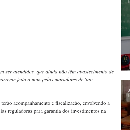
h
am ser atendidos, que ainda não têm abastecimento de 
orrente feita a mim pelos moradores de São 
J
h
 terão acompanhamento e fiscalização, envolvendo a 
ias reguladoras para garantia dos investimentos na 