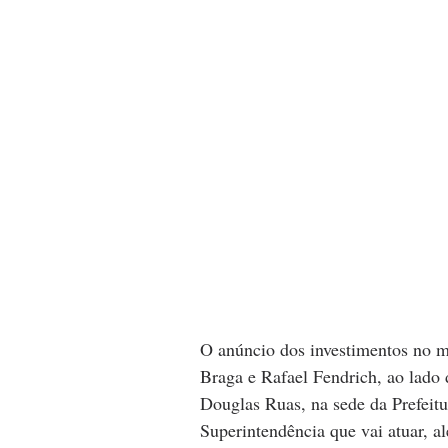
O anúncio dos investimentos no mu
Braga e Rafael Fendrich, ao lado d
Douglas Ruas, na sede da Prefeitur
Superintendência que vai atuar, a