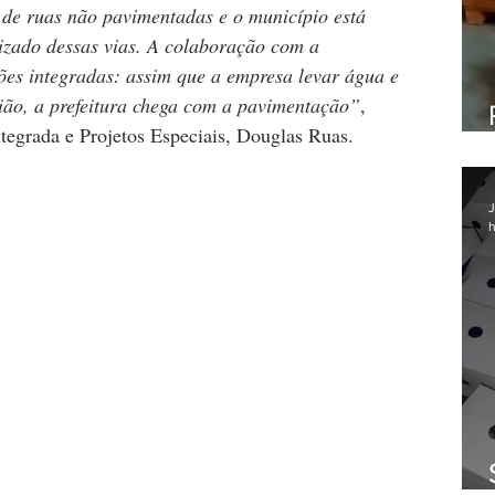
de ruas não pavimentadas e o município está 
zado dessas vias. A colaboração com a 
ções integradas: assim que a empresa levar água e 
ião, a prefeitura chega com a pavimentação”
, 
ntegrada e Projetos Especiais, Douglas Ruas.
J
h