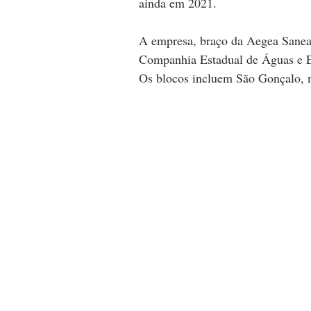
ainda em 2021. 
A empresa, braço da Aegea Saneam
Companhia Estadual de Águas e Es
Os blocos incluem São Gonçalo, m