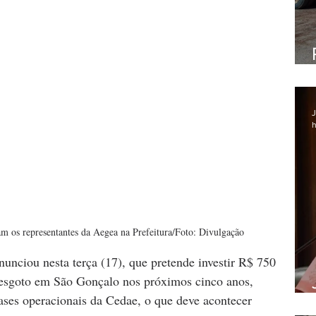
J
h
ram os representantes da Aegea na Prefeitura/Foto: Divulgação
nciou nesta terça (17), que pretende investir R$ 750 
esgoto em São Gonçalo nos próximos cinco anos, 
ases operacionais da Cedae, o que deve acontecer 