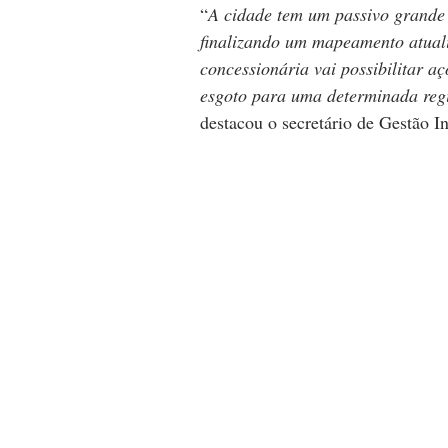
“
A cidade tem um passivo grande 
finalizando um mapeamento atuali
concessionária vai possibilitar a
esgoto para uma determinada reg
destacou o secretário de Gestão I