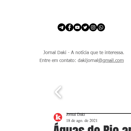
INÍCIO
É Daki. E de todo Mundo.
Jornal Daki - A notícia que te interessa.
Entre em contato: dakijornal
@gmail.com
Jornal Daki
18 de ago. de 2021