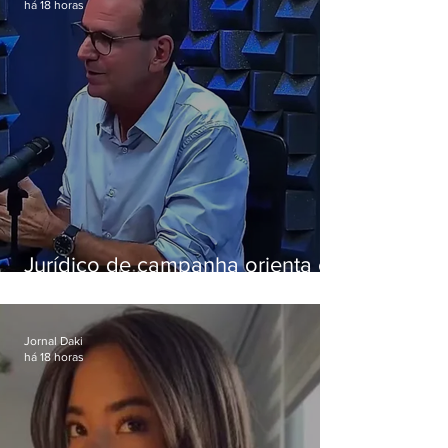
há 18 horas
Jurídico de campanha orienta e
Eduardo Paes desiste de debate
da Band
Jornal Daki
há 18 horas