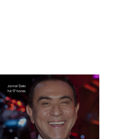
Jornal Daki
há 17 horas