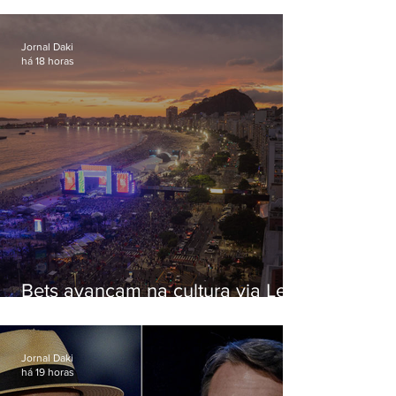
paternidade
Jornal Daki
há 18 horas
Bets avançam na cultura via Lei
Rouanet e criam dilema para
artistas
Jornal Daki
há 19 horas