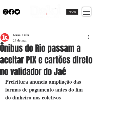
APOIE
Jornal Daki
23 de mai.
Ônibus do Rio passam a
aceitar PIX e cartões direto
no validador do Jaé
Prefeitura anuncia ampliação das 
formas de pagamento antes do fim 
do dinheiro nos coletivos