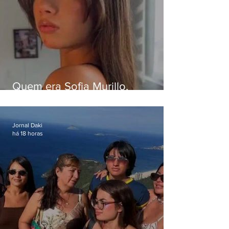
Quem era Sofia Murillo,
influenciadora de 17 anos morta
em queda de helicóptero no Rio
Jornal Daki
há 18 horas