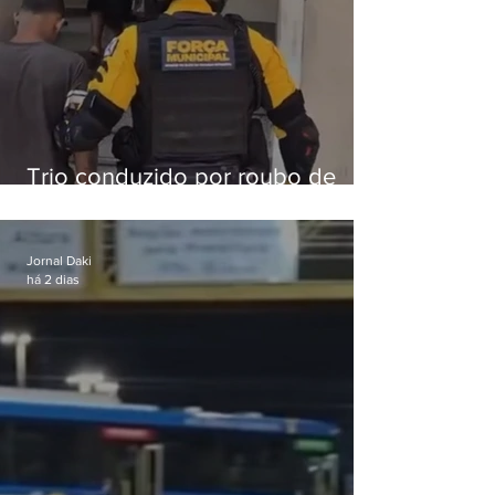
Trio conduzido por roubo de
celular no Méier acumula 37
passagens
Jornal Daki
há 2 dias