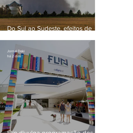
Do Sul ao Sudeste, efeitos de
ciclone-bomba causam
apreensão na população
Jornal Daki
há 2 dias
Flin divulga programação dos