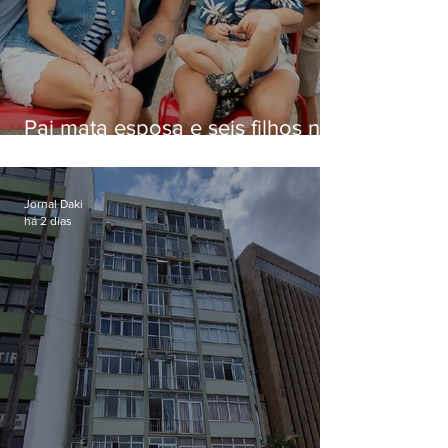
Pai mata esposa e seis filhos nos
EUA e não terá funeral
Jornal Daki
há 2 dias