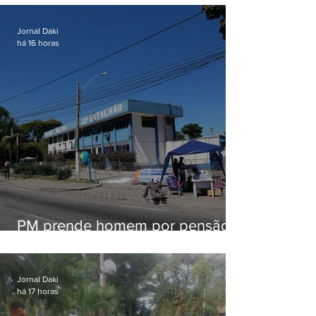
Jornal Daki
há 16 horas
PM prende homem por pensão
alimentícia em Niterói
Jornal Daki
há 17 horas