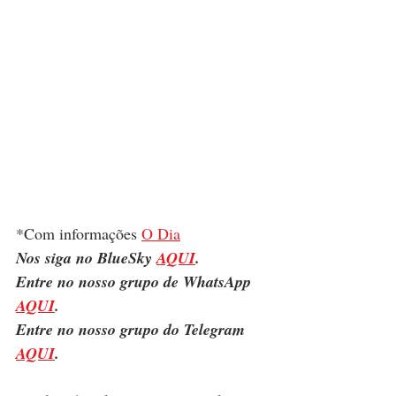
*Com informações 
O Dia
Nos siga no BlueSky 
AQUI
.
Entre no nosso grupo de WhatsApp 
AQUI
.
Entre no nosso grupo do Telegram 
AQUI
.