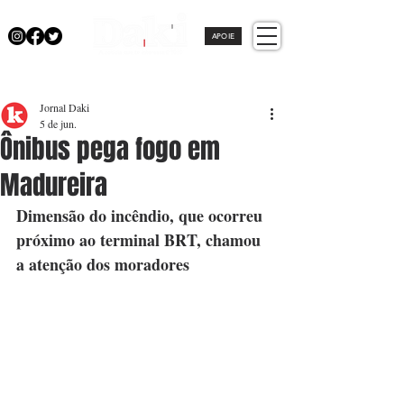
APOIE
Jornal Daki
5 de jun.
Ônibus pega fogo em
Madureira
Dimensão do incêndio, que ocorreu 
próximo ao terminal BRT, chamou 
a atenção dos moradores