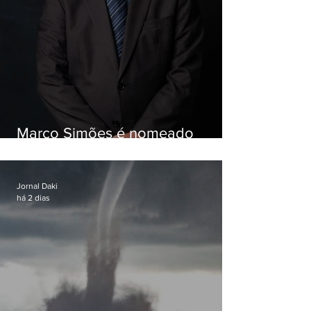
Marco Simões é nomeado
secretário de Estado de Governo
Jornal Daki
há 2 dias