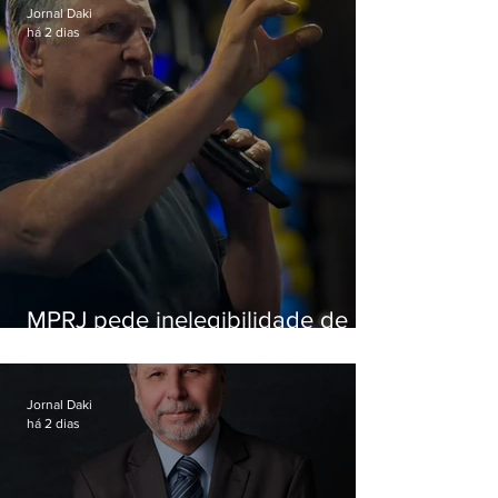
Jornal Daki
há 2 dias
MPRJ pede inelegibilidade de
Garotinho
Jornal Daki
há 2 dias