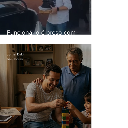
Funcionário é preso com
computadores furtados do
Hospital do Andaraí
Jornal Daki
há 8 horas