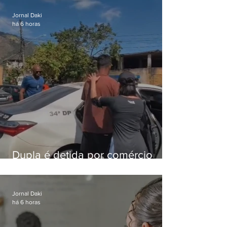
Jornal Daki
há 6 horas
Dupla é detida por comércio
ilegal de animais silvestres em
Bangu
Jornal Daki
há 6 horas