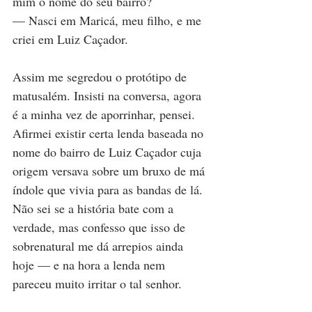
mim o nome do seu bairro?
— Nasci em Maricá, meu filho, e me 
criei em Luiz Caçador.
Assim me segredou o protótipo de 
matusalém. Insisti na conversa, agora 
é a minha vez de aporrinhar, pensei. 
Afirmei existir certa lenda baseada no 
nome do bairro de Luiz Caçador cuja 
origem versava sobre um bruxo de má 
índole que vivia para as bandas de lá. 
Não sei se a história bate com a 
verdade, mas confesso que isso de 
sobrenatural me dá arrepios ainda 
hoje — e na hora a lenda nem 
pareceu muito irritar o tal senhor.