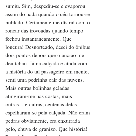
sumiu. Sim, despediu-se e evaporou 
assim do nada quando o céu tornou-se 
nublado. Certamente me distraí com o 
roncar das trovoadas quando tempo 
fechou instantaneamente. Que 
loucura! Desnorteado, desci do ônibus 
dois pontos depois que o ancião me 
deu tchau. Já na calçada e ainda com 
a história do tal passageiro em mente, 
senti uma pedrinha cair das nuvens. 
Mais outras bolinhas geladas 
atingiram-me nas costas, mais 
outras... e outras, centenas delas 
espelharam-se pela calçada. Não eram 
pedras obviamente, era enxurrada 
gelo, chuva de granizo. Que história! 