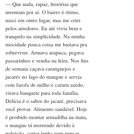
— Que nada, rapaz, histórias que 
inventam por aí. O bairro é ótimo, 
nasci em outro lugar, mas me criei 
pelos arredores. Eu até vivia bem e 
tranquilo na simplicidade. Na minha 
mocidade pouca coisa me bastava pra 
sobreviver. Armava arapuca, pegava 
passarinhos e vendia na feira. Nos fins 
de semana caçava caranguejos e 
jacarés no lago do mangue e servia 
com farofa de milho e caruru azedo, 
virava banquete para toda família. 
Delícia é o sabor do jacaré, precisava 
você provar. Alimento saudável. Hoje 
é proibido montar armadilha na mata, 
o mangue tá morrendo devido à 
poluição, cortar lenha nem pensar. 