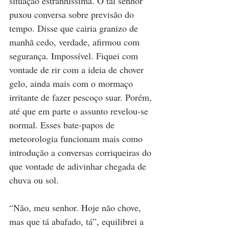
situação estranhíssima. O tal senhor 
puxou conversa sobre previsão do 
tempo. Disse que cairia granizo de 
manhã cedo, verdade, afirmou com 
segurança. Impossível. Fiquei com 
vontade de rir com a ideia de chover 
gelo, ainda mais com o mormaço 
irritante de fazer pescoço suar. Porém, 
até que em parte o assunto revelou-se 
normal. Esses bate-papos de 
meteorologia funcionam mais como 
introdução a conversas corriqueiras do 
que vontade de adivinhar chegada de 
chuva ou sol.
“Não, meu senhor. Hoje não chove, 
mas que tá abafado, tá”, equilibrei a 