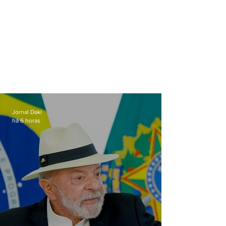
Jornal Daki
há 6 horas