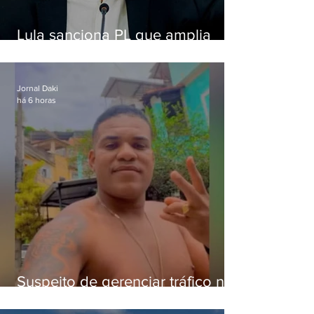
Lula sanciona PL que amplia
pena para crimes digitais contra
crianças
Jornal Daki
há 6 horas
Suspeito de gerenciar tráfico na
Lapa é preso após meses
foragido