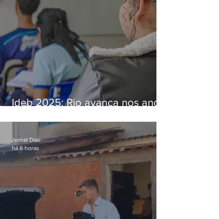
Ideb 2025: Rio avança nos anos
iniciais e fica acima da média
nacional
Jornal Daki
há 6 horas