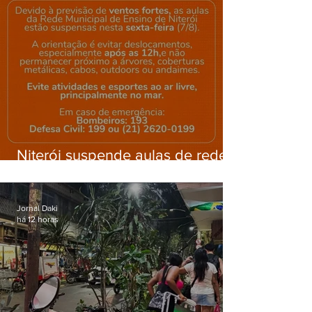
Niterói suspende aulas de rede
municipal por previsão de
ventos fortes nesta sexta (7)
Jornal Daki
há 12 horas