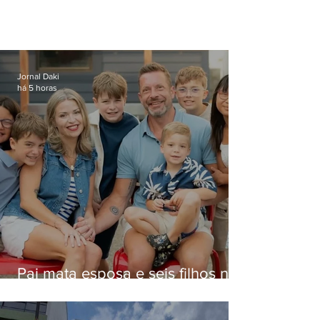
Jornal Daki
há 5 horas
Pai mata esposa e seis filhos nos
EUA e não terá funeral