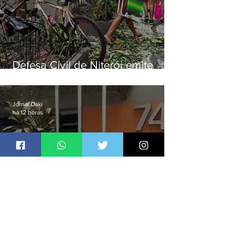
Defesa Civil de Niterói emite
aviso de ventos fortes para esta
sexta-feira (07)
Jornal Daki
há 12 horas