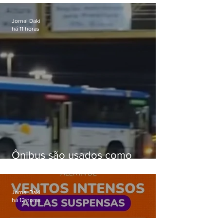
passagens
Jornal Daki
há 11 horas
Ônibus são usados como
barricadas durante operação na
Gardênia Azul
Jornal Daki
há 12 horas