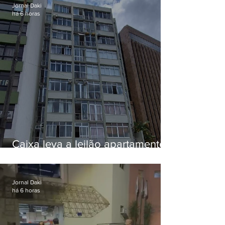
Jornal Daki
há 6 horas
Caixa leva a leilão apartamento
de Eduardo Bolsonaro em
Botafogo
Jornal Daki
há 6 horas