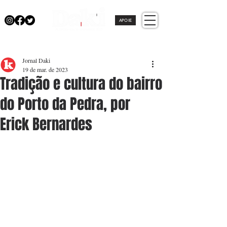
APOIE
Jornal Daki
19 de mar. de 2023
Tradição e cultura do bairro
do Porto da Pedra, por
Erick Bernardes