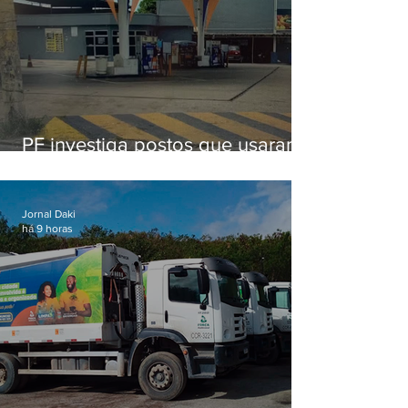
PF investiga postos que usaram
licença falsa com assinatura de
secretário morto em 2020
Jornal Daki
há 9 horas