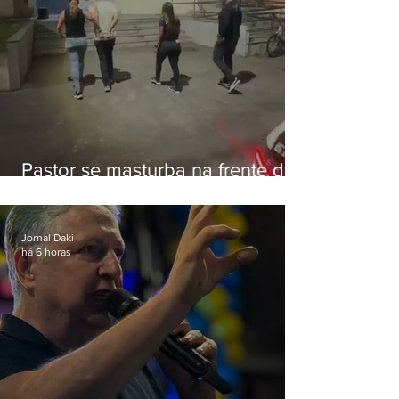
Pastor se masturba na frente de
criança e é preso na Zona Oeste
Jornal Daki
há 6 horas