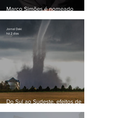
Marco Simões é nomeado
secretário de Estado de Governo
Jornal Daki
há 2 dias
Do Sul ao Sudeste, efeitos de
ciclone-bomba causam
apreensão na população