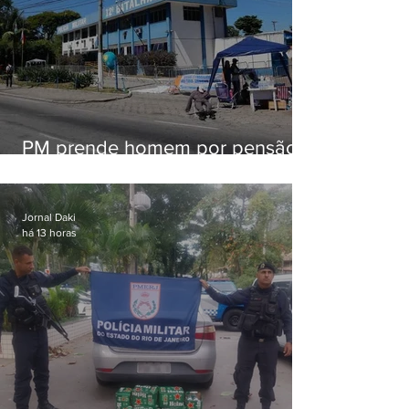
PM prende homem por pensão
alimentícia em Niterói
Jornal Daki
há 13 horas