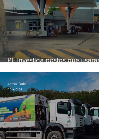
PF investiga postos que usaram
licença falsa com assinatura de
secretário morto em 2020
Jornal Daki
há 2 dias