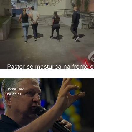
Pastor se masturba na frente de
criança e é preso na Zona Oeste
Jornal Daki
há 2 dias