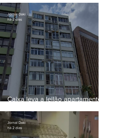
Jornal Daki
há 2 dias
Caixa leva a leilão apartamento
de Eduardo Bolsonaro em
Botafogo
Jornal Daki
há 2 dias