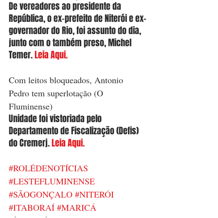
De vereadores ao presidente da 
República, o ex-prefeito de Niterói e ex-
governador do Rio, foi assunto do dia, 
junto com o também preso, Michel 
Temer. 
Leia Aqui.
Com leitos bloqueados, Antonio 
Pedro tem superlotação (O 
Fluminense)
Unidade foi vistoriada pelo 
Departamento de Fiscalização (Defis) 
do Cremerj. 
Leia Aqui.
#ROLÉDENOTÍCIAS
#LESTEFLUMINENSE
#SÃOGONÇALO
#NITERÓI
#ITABORAÍ
#MARICÁ