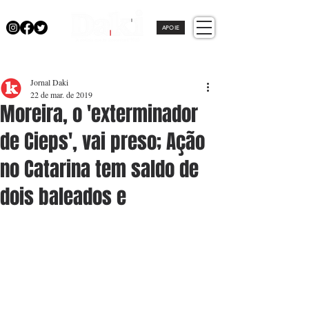
APOIE
Jornal Daki
22 de mar. de 2019
Moreira, o 'exterminador
de Cieps', vai preso; Ação
no Catarina tem saldo de
dois baleados e