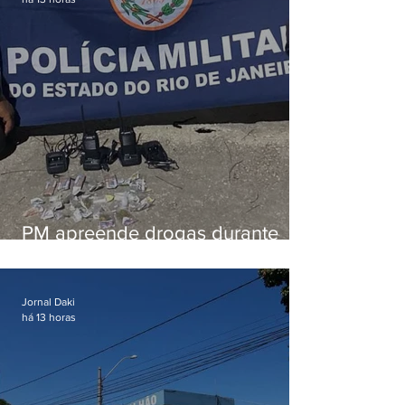
PM apreende drogas durante
patrulhamento em Maricá
Jornal Daki
há 13 horas