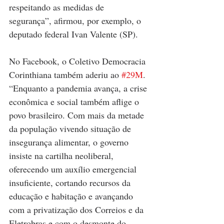
respeitando as medidas de 
segurança”, afirmou, por exemplo, o 
deputado federal Ivan Valente (SP).
No Facebook, o Coletivo Democracia 
Corinthiana também aderiu ao 
#29M
. 
“Enquanto a pandemia avança, a crise 
econômica e social também aflige o 
povo brasileiro. Com mais da metade 
da população vivendo situação de 
insegurança alimentar, o governo 
insiste na cartilha neoliberal, 
oferecendo um auxílio emergencial 
insuficiente, cortando recursos da 
educação e habitação e avançando 
com a privatização dos Correios e da 
Eletrobras e com o desmonte do 