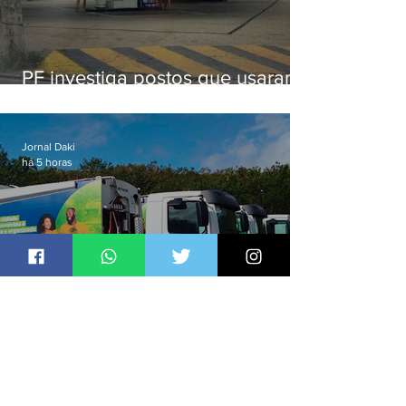
PF investiga postos que usaram
licença falsa com assinatura de
secretário morto em 2020
Jornal Daki
há 5 horas
Em meio à tensão com garis,