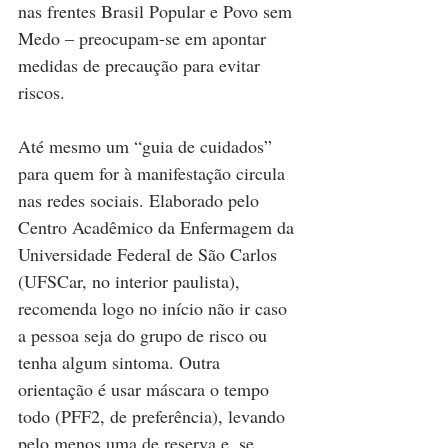
nas frentes Brasil Popular e Povo sem 
Medo – preocupam-se em apontar 
medidas de precaução para evitar 
riscos.
Até mesmo um “guia de cuidados” 
para quem for à manifestação circula 
nas redes sociais. Elaborado pelo 
Centro Acadêmico da Enfermagem da 
Universidade Federal de São Carlos 
(UFSCar, no interior paulista), 
recomenda logo no início não ir caso 
a pessoa seja do grupo de risco ou 
tenha algum sintoma. Outra 
orientação é usar máscara o tempo 
todo (PFF2, de preferência), levando 
pelo menos uma de reserva e, se 