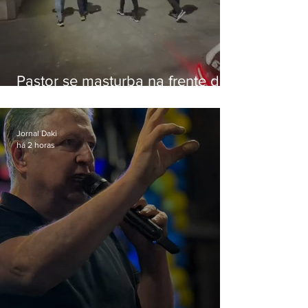
Pastor se masturba na frente de
criança e é preso na Zona Oeste
Jornal Daki
há 2 horas