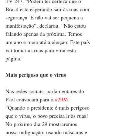
TV 247. “Podem ter certeza que o 
Brasil está esperando sair às ruas com 
segurança. E não vai ser pequena a 
manifestação”, declarou. “Não estou 
falando apenas da próxima. Temos 
um ano e meio até a eleição. Este país 
vai tomar as ruas para virar esta 
página.”
Mais perigoso que o vírus
Nas redes sociais, parlamentares do 
Psol convocam para o 
#29M
. 
“Quando o presidente é mais perigoso 
que o vírus, o povo precisa ir às ruas! 
No próximo dia 29 mostraremos 
nossa indignação, usando máscaras e 