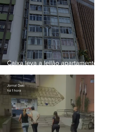
Caixa leva a leilão apartamento
de Eduardo Bolsonaro em
Botafogo
Jornal Daki
há 1 hora