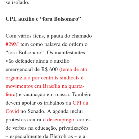
se isolado.
CPI, auxílio e “fora Bolsonaro”
Com vários itens, a pauta do chamado 
#29M
 tem como palavra de ordem o 
“fora Bolsonaro”. Os manifestantes 
vão defender ainda o auxilio 
emergencial de R$ 600 (
tema de ato 
organizado por centrais sindicais e 
movimentos em Brasília na quarta-
feira
) e vacinação em massa. Também 
devem apoiar os trabalhos da 
CPI da 
Covid
 no Senado. A agenda inclui 
protestos contra o 
desemprego
, cortes 
de verbas na educação, privatizações 
– especialmente da Eletrobras – e a 