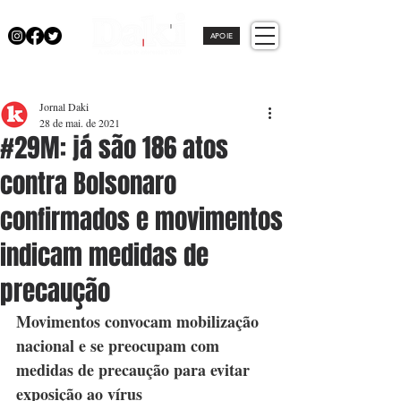
APOIE
Jornal Daki
28 de mai. de 2021
#29M: já são 186 atos
contra Bolsonaro
confirmados e movimentos
indicam medidas de
precaução
Movimentos convocam mobilização 
nacional e se preocupam com 
medidas de precaução para evitar 
exposição ao vírus