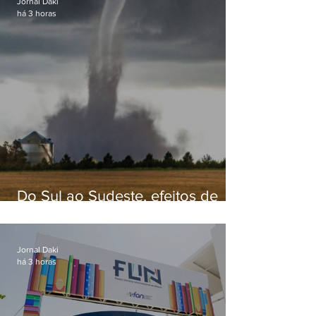
Jornal Daki
há 3 horas
Do Sul ao Sudeste, efeitos de
ciclone-bomba causam
apreensão na população
Jornal Daki
há 3 horas