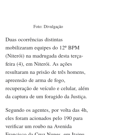
Foto: Divulgação
Duas ocorrências distintas 
mobilizaram equipes do 12º BPM 
(Niterói) na madrugada desta terça-
feira (4), em Niterói. As ações 
resultaram na prisão de três homens, 
apreensão de arma de fogo, 
recuperação de veículo e celular, além 
da captura de um foragido da Justiça.
Segundo os agentes, por volta das 4h, 
eles foram acionados pelo 190 para 
verificar um roubo na Avenida 
Francisco da Cruz Nunes, em Itaipu. 