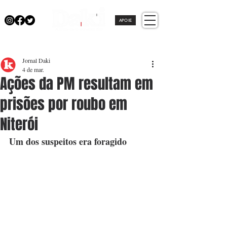
APOIE
Jornal Daki
4 de mar.
Ações da PM resultam em
prisões por roubo em
Niterói
Um dos suspeitos era foragido