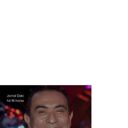
Jornal Daki
há 16 horas