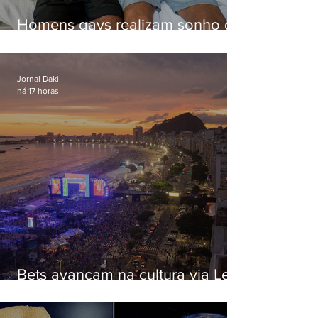
Homens gays realizam sonho de
ter filhos em novas formas de
paternidade
Jornal Daki
há 17 horas
Bets avançam na cultura via Lei
Rouanet e criam dilema para
artistas