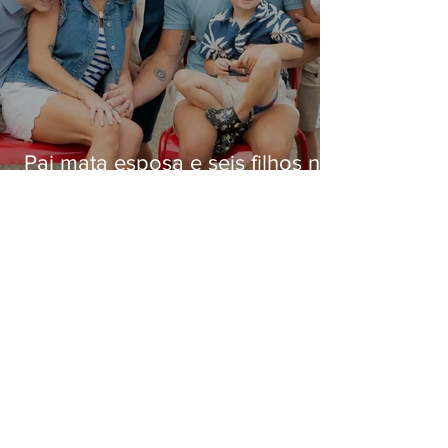
Pai mata esposa e seis filhos nos
EUA e não terá funeral