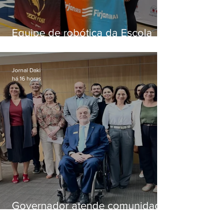
Equipe de robótica da Escola
Firjan Sesi São Gonçalo vence
prêmio internacional nos EUA
Jornal Daki
há 16 horas
Governador atende comunidade
e cria comissão do que será a