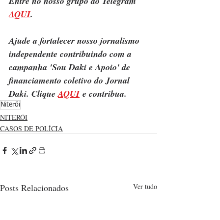
Entre no nosso grupo do Telegram 
AQUI
.
Ajude a fortalecer nosso jornalismo 
independente contribuindo com a 
campanha 'Sou Daki e Apoio' de 
financiamento coletivo do Jornal 
Daki. Clique 
AQUI
 e contribua.
Niterói
NITERÓI
CASOS DE POLÍCIA
Posts Relacionados
Ver tudo