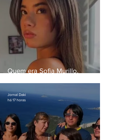
Quem era Sofia Murillo,
influenciadora de 17 anos morta
em queda de helicóptero no Rio
Jornal Daki
há 17 horas