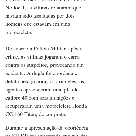
No local, as vítimas relataram que 
haviam sido assaltadas por dois 
homens que estavam em uma 
motocicleta.
De acordo a Polícia Militar, após o 
crime, as vítimas jogaram o carro 
contra os suspeitos, provocando um 
acidente. A dupla foi abordada e 
detida pela guarnição. Com eles, os 
agentes apreenderam uma pistola 
calibre 40 com seis munições e 
recuperaram uma motocicleta Honda 
CG 160 Titan, de cor prata.
Durante a apresentação da ocorrência 
na 81ª DP, foi constatado que um dos 