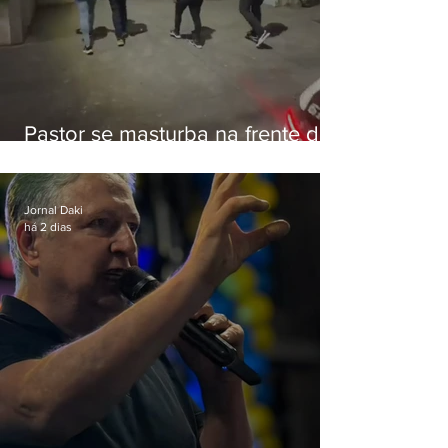
Pastor se masturba na frente de
criança e é preso na Zona Oeste
Jornal Daki
há 2 dias