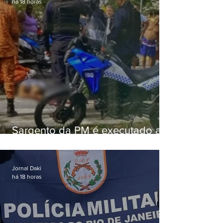
há 18 horas
Sargento da PM é executado a
tiros enquanto estava de folga
em Vaz Lobo
Jornal Daki
há 18 horas