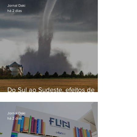
Jornal Daki
há 2 dias
Do Sul ao Sudeste, efeitos de
ciclone-bomba causam
apreensão na população
Jornal Daki
há 2 dias