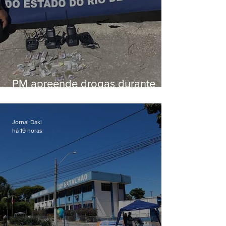
PM apreende drogas durante
patrulhamento em Maricá
Jornal Daki
há 19 horas