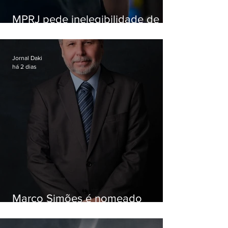
MPRJ pede inelegibilidade de
Garotinho
Jornal Daki
há 2 dias
Marco Simões é nomeado
secretário de Estado de Governo