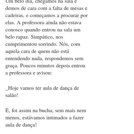
Um belo dia, chegamos na sala e 
demos de cara com a falta de mesas e 
cadeiras, e começamos a procurar por 
elas. A professora ainda não estava 
conosco quando entrou na sala um 
belo rapaz. Simpático, nos 
cumprimentou sorrindo. Nós, com 
aquela cara de quem não está 
entendendo nada, respondemos sem 
graça. Poucos minutos depois entrou 
a professora e avisou:
_Hoje vamos ter aula de dança de 
salão!
É, foi assim na bucha, sem mais nem 
menos, estávamos intimados a fazer 
aula de dança!