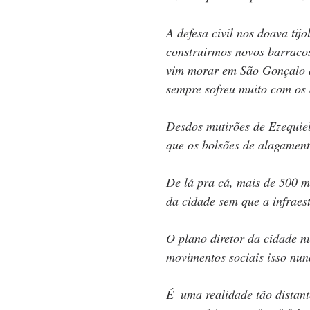
A defesa civil nos doava tijo
construirmos novos barraco
vim morar em São Gonçalo q
sempre sofreu muito com os 
Desdos mutirões de Ezequiel
que os bolsões de alagamen
De lá pra cá, mais de 500 m
da cidade sem que a infraes
O plano diretor da cidade n
movimentos sociais isso nunc
É  uma realidade tão distant