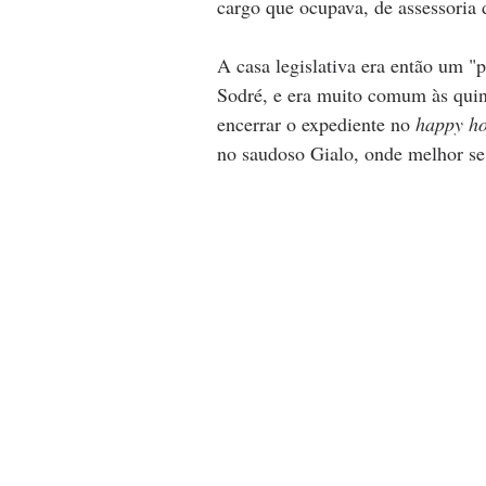
cargo que ocupava, de assessori
A casa legislativa era então um "p
Sodré, e era muito comum às quint
encerrar o expediente no 
happy h
no saudoso Gialo, onde melhor se