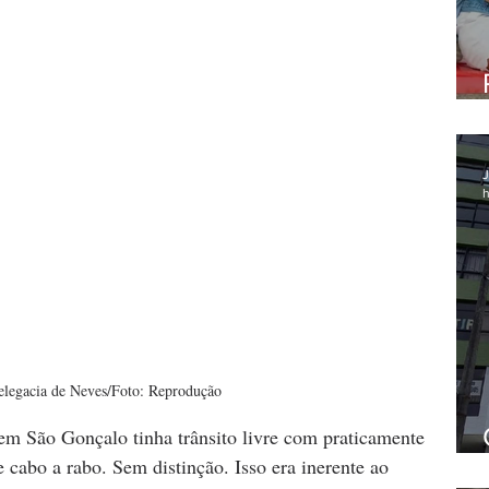
J
h
elegacia de Neves/Foto: Reprodução
m São Gonçalo tinha trânsito livre com praticamente 
e cabo a rabo. Sem distinção. Isso era inerente ao 