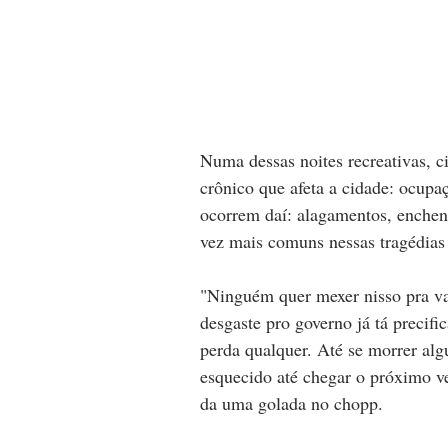
Numa dessas noites recreativas, ci
crônico que afeta a cidade: ocupa
ocorrem daí: alagamentos, enchent
vez mais comuns nessas tragédias 
"Ninguém quer mexer nisso pra va
desgaste pro governo já tá precif
perda qualquer. Até se morrer a
esquecido até chegar o próximo ver
da uma golada no chopp.