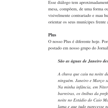
Esse diálogo tem aproximadament
mesa, compõem, de uma forma ou d
visivelmente contrariado e mau h
orientar os seus munícipes frente 
Plus
O nosso Plus é diferente hoje. Por
postado em nosso grupo do Jorna
São as águas de Janeiro de
A chuva que caiu na noite d
ninguém. Janeiro e Março sã
Na minha infância, em Nite
barreiras, os ônibus da pref
noite no Estádio do Caio Ma
lama e que tudo parecesse n