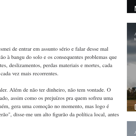
J
h
smei de entrar em assunto sério e falar desse mal 
ção à bangu do solo e os consequentes problemas que 
es, deslizamentos, perdas materiais e mortes, cada 
cada vez mais recorrentes.
ler. Além de não ter dinheiro, não tem vontade. O 
icado, assim como os prejuízos pra quem sofreu uma 
lguém, gera uma comoção no momento, mas logo é 
ão", disse-me um alto figurão da política local, antes 
J