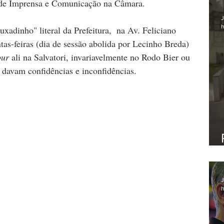
a de Imprensa e Comunicação na Câmara. 
J
h
uxadinho" literal da Prefeitura,  na Av. Feliciano 
as-feiras (dia de sessão abolida por Lecinho Breda) 
our
 ali na Salvatori, invariavelmente no Rodo Bier ou 
 davam confidências e inconfidências.
J
h