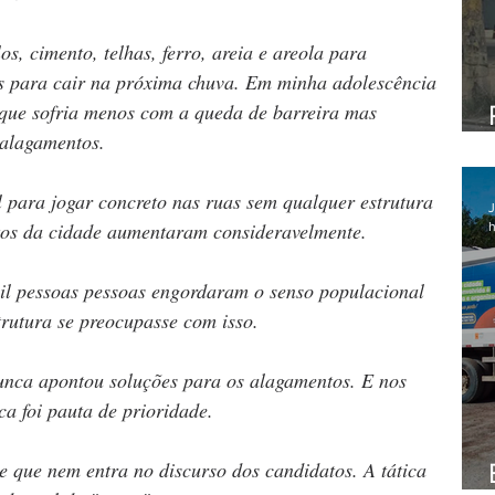
los, cimento, telhas, ferro, areia e areola para 
s para cair na próxima chuva. Em minha adolescência 
ue sofria menos com a queda de barreira mas 
alagamentos. 
 para jogar concreto nas ruas sem qualquer estrutura 
J
tos da cidade aumentaram consideravelmente. 
h
il pessoas pessoas engordaram o senso populacional 
trutura se preocupasse com isso.
unca apontou soluções para os alagamentos. E nos 
a foi pauta de prioridade. 
e que nem entra no discurso dos candidatos. A tática 