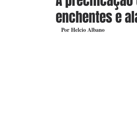
A precificação 
enchentes e a
Por Helcio Albano