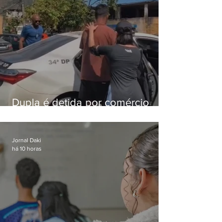
Dupla é detida por comércio
ilegal de animais silvestres em
Bangu
Jornal Daki
há 10 horas