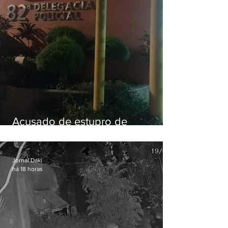
Acusado de estupro de
vulnerável é preso em Maricá
Jornal Daki
há 18 horas