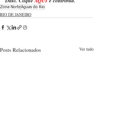
Daki. Clique 
AQUI
 e contribua.
Zona Norte
Águas do Rio
RIO DE JANEIRO
Posts Relacionados
Ver tudo