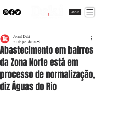
APOIE
Jornal Daki
21 de jan. de 2025
Abastecimento em bairros
da Zona Norte está em
processo de normalização,
diz Águas do Rio