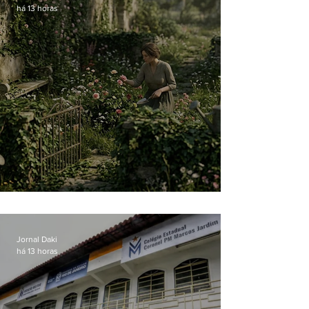
há 13 horas
O jardim que ninguém vê
Jornal Daki
há 13 horas