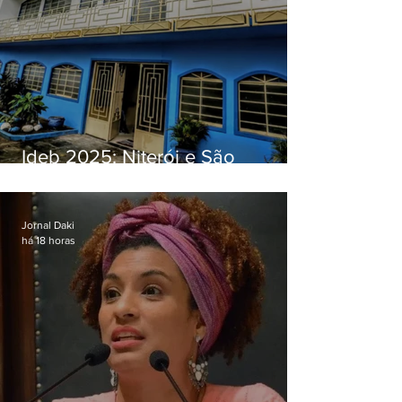
Ideb 2025: Niterói e São
Gonçalo têm desempenhos
distintos no ensino médio; veja
Jornal Daki
há 18 horas