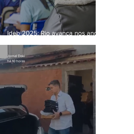
Ideb 2025: Rio avança nos anos
iniciais e fica acima da média
nacional
Jornal Daki
há 10 horas