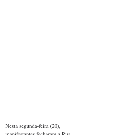
Nesta segunda-feira (20), 
manifestantes fecharam a Rua 