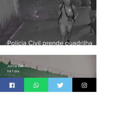
Polícia Civil prende quadrilha
especializada em roubos a
residências de luxo no Rio
Jornal Daki
há 1 dia