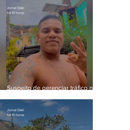
Jornal Daki
há 10 horas
Suspeito de gerenciar tráfico na
Lapa é preso após meses
foragido
Jornal Daki
há 10 horas