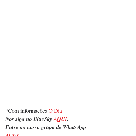
*Com informações 
O Dia
Nos siga no BlueSky 
AQUI
.
Entre no nosso grupo de WhatsApp 
AQUI
.