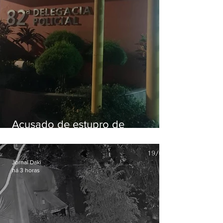
Acusado de estupro de
vulnerável é preso em Maricá
Jornal Daki
há 3 horas