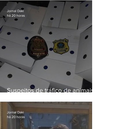
Fluminense
Jornal Daki
há 20 horas
Suspeitos de tráfico de animais
silvestres são presos com 50
aves
Jornal Daki
há 20 horas