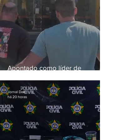
Apontado como líder de
esquema de golpes contra
aposentados é preso
Jornal Daki
há 20 horas