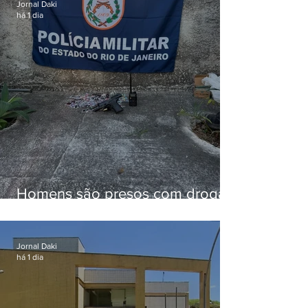
Jornal Daki
há 1 dia
Homens são presos com drogas
e arma de fogo no Brejal
Jornal Daki
há 1 dia