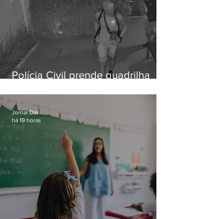
Polícia Civil prende quadrilha
especializada em roubos a
residências de luxo no Rio
Jornal Daki
há 19 horas