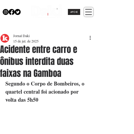
APOIE
Jornal Daki
15 de jul. de 2025
Acidente entre carro e
ônibus interdita duas
faixas na Gamboa
Segundo o Corpo de Bombeiros, o 
quartel central foi acionado por 
volta das 5h50