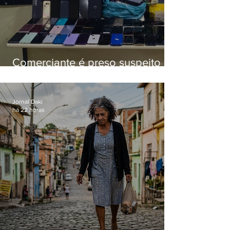
Comerciante é preso suspeito de
manter celulares roubados em
loja
Jornal Daki
há 22 horas