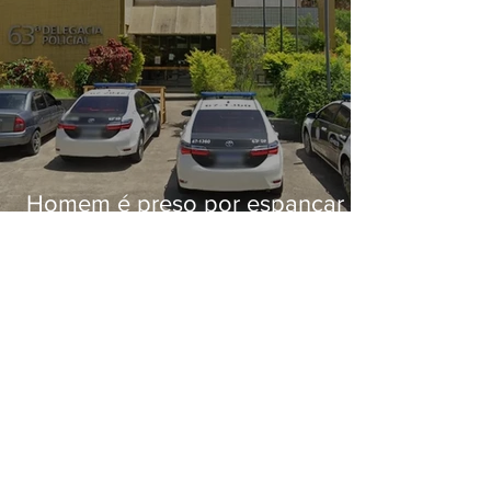
Homem é preso por espancar
companheira até a morte após
tentar abusar sexualmente da
enteada em Japeri