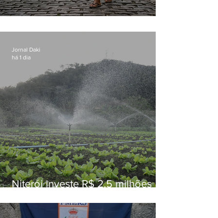
Conceição
Jornal Daki
há 1 dia
Niterói investe R$ 2,5 milhões
em alimentos da agricultura
familiar para merenda escolar