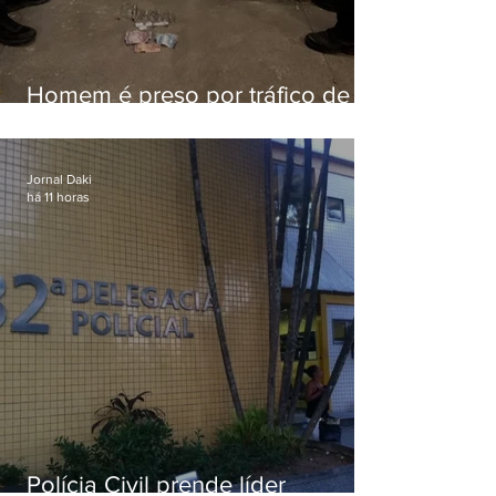
Homem é preso por tráfico de
drogas em Niterói
Jornal Daki
há 11 horas
Polícia Civil prende líder