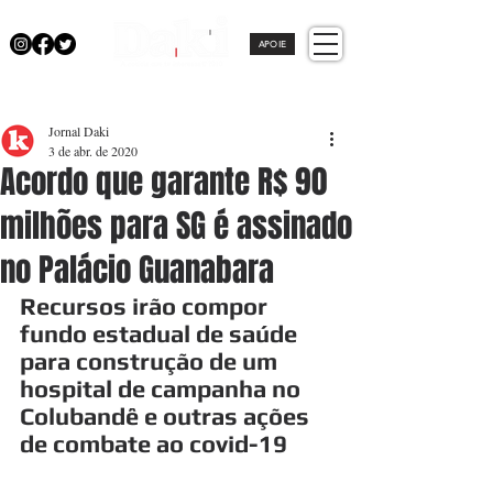
APOIE
Jornal Daki
3 de abr. de 2020
Acordo que garante R$ 90
milhões para SG é assinado
no Palácio Guanabara
Recursos irão compor 
fundo estadual de saúde 
para construção de um 
hospital de campanha no 
Colubandê e outras ações 
de combate ao covid-19