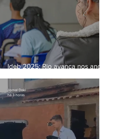
Ideb 2025: Rio avança nos anos
iniciais e fica acima da média
nacional
Jornal Daki
há 3 horas