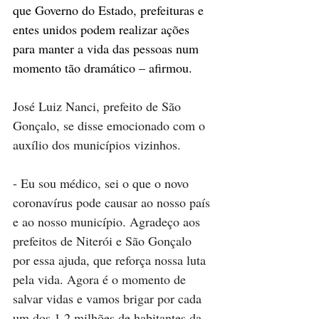
que Governo do Estado, prefeituras e 
entes unidos podem realizar ações 
para manter a vida das pessoas num 
momento tão dramático – afirmou.
José Luiz Nanci, prefeito de São 
Gonçalo, se disse emocionado com o 
auxílio dos municípios vizinhos.
- Eu sou médico, sei o que o novo 
coronavírus pode causar ao nosso país 
e ao nosso município. Agradeço aos 
prefeitos de Niterói e São Gonçalo 
por essa ajuda, que reforça nossa luta 
pela vida. Agora é o momento de 
salvar vidas e vamos brigar por cada 
um dos 1,2 milhões de habitantes da 