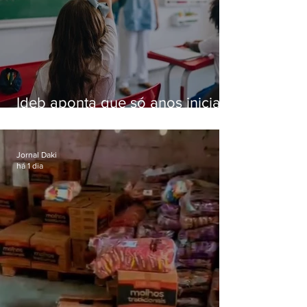
Ideb aponta que só anos iniciais
superam meta nacional da
educação
Jornal Daki
há 1 dia