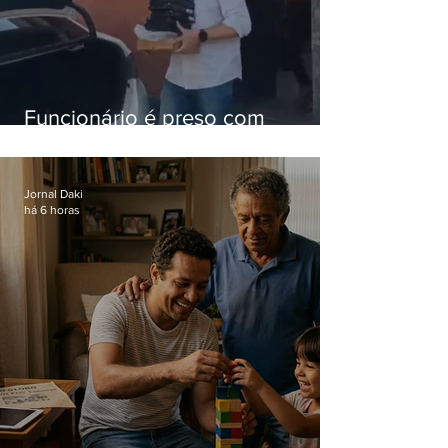
Funcionário é preso com
computadores furtados do
Hospital do Andaraí
Jornal Daki
há 6 horas