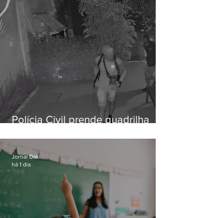
Polícia Civil prende quadrilha
especializada em roubos a
residências de luxo no Rio
Jornal Daki
há 1 dia