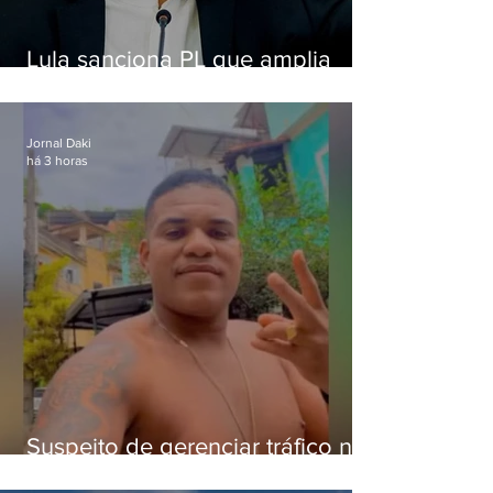
Lula sanciona PL que amplia
pena para crimes digitais contra
crianças
Jornal Daki
há 3 horas
Suspeito de gerenciar tráfico na
Lapa é preso após meses