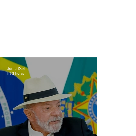
Jornal Daki
há 3 horas