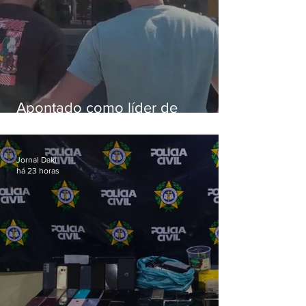
Apontado como líder de
esquema de golpes contra
aposentados é preso
Jornal Daki
há 23 horas