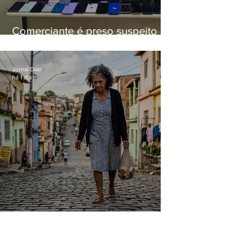
Comerciante é preso suspeito de
manter celulares roubados em
loja
Jornal Daki
há 1 dia
Conceição