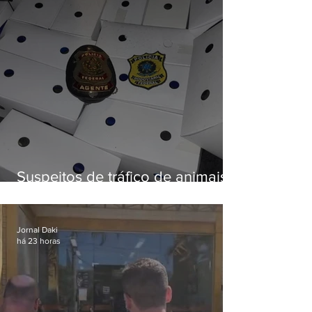
Suspeitos de tráfico de animais
silvestres são presos com 50
aves
Jornal Daki
há 23 horas