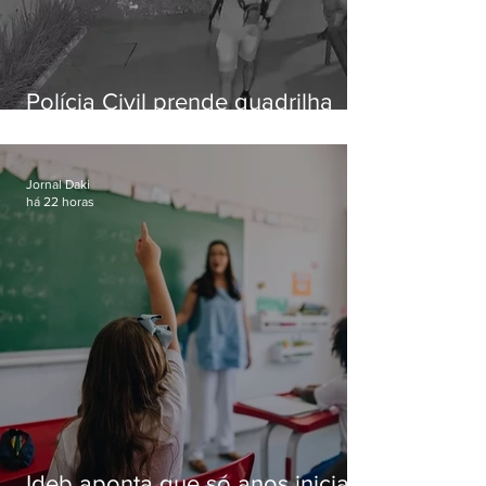
Polícia Civil prende quadrilha
especializada em roubos a
residências de luxo no Rio
Jornal Daki
há 22 horas
Ideb aponta que só anos iniciais