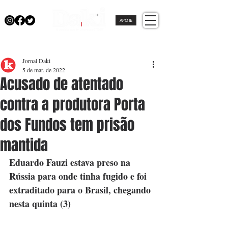
APOIE
Jornal Daki
5 de mar. de 2022
Acusado de atentado
contra a produtora Porta
dos Fundos tem prisão
mantida
Eduardo Fauzi estava preso na 
Rússia para onde tinha fugido e foi 
extraditado para o Brasil, chegando 
nesta quinta (3)