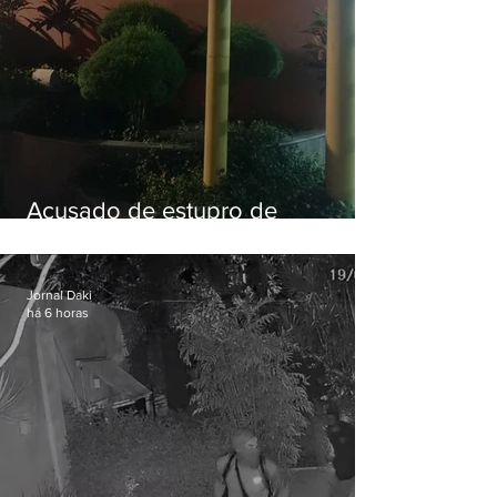
Acusado de estupro de
vulnerável é preso em Maricá
Jornal Daki
há 6 horas