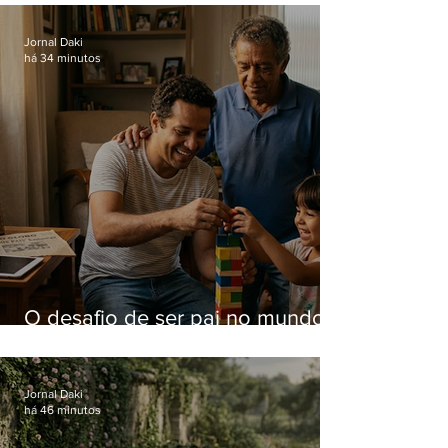
Jornal Daki
há 34 minutos
O desafio de ser pai no mundo
atual
Jornal Daki
há 46 minutos