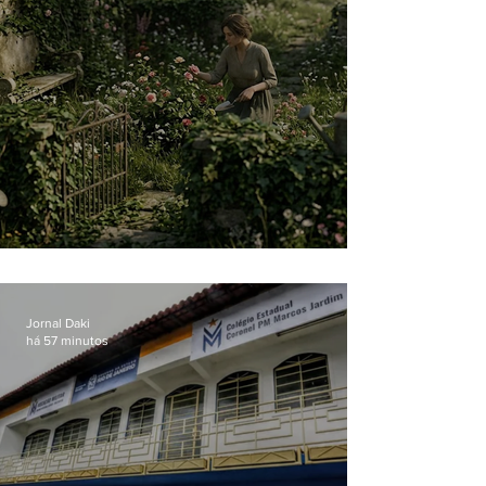
O jardim que ninguém vê
Jornal Daki
há 57 minutos