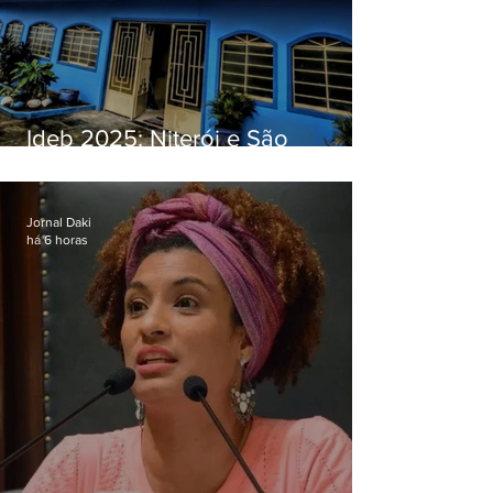
Ideb 2025: Niterói e São
Gonçalo têm desempenhos
distintos no ensino médio; veja
Jornal Daki
há 6 horas