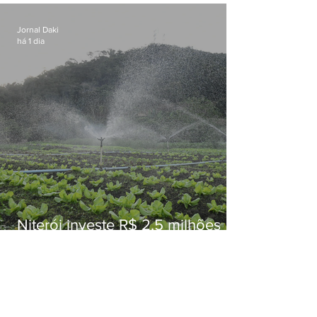
Jornal Daki
há 1 dia
Niterói investe R$ 2,5 milhões
em alimentos da agricultura
familiar para merenda escolar