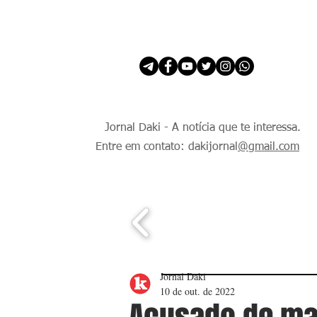
INÍCIO
É Daki. E de todo Mundo.
Jornal Daki - A notícia que te interessa.
Entre em contato: dakijornal
@gmail.com
Jornal Daki
10 de out. de 2022