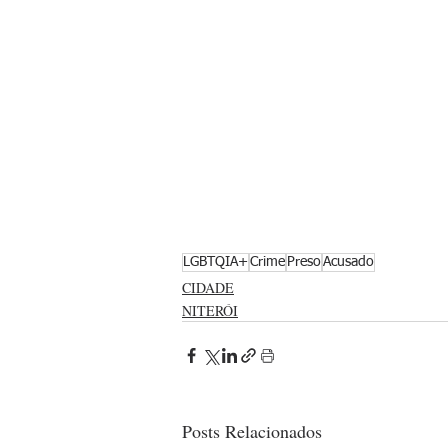
LGBTQIA+
Crime
Preso
Acusado
CIDADE
NITERÓI
Posts Relacionados