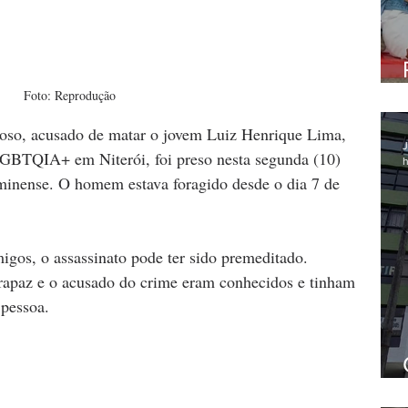
Foto: Reprodução
oso, acusado de matar o jovem Luiz Henrique Lima, 
J
GBTQIA+ em Niterói, foi preso nesta segunda (10) 
h
inense. O homem estava foragido desde o dia 7 de 
gos, o assassinato pode ter sido premeditado. 
apaz e o acusado do crime eram conhecidos e tinham 
pessoa. 