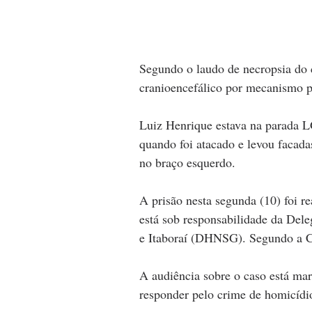
Segundo o laudo de necropsia do 
cranioencefálico por mecanismo p
Luiz Henrique estava na parada L
quando foi atacado e levou facadas
no braço esquerdo.
A prisão nesta segunda (10) foi r
está sob responsabilidade da Del
e Itaboraí (DHNSG). Segundo a Civ
A audiência sobre o caso está ma
responder pelo crime de homicídio