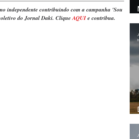
ismo independente contribuindo com a campanha 'Sou 
oletivo do Jornal Daki. Clique 
AQUI
 e contribua.
J
h
J