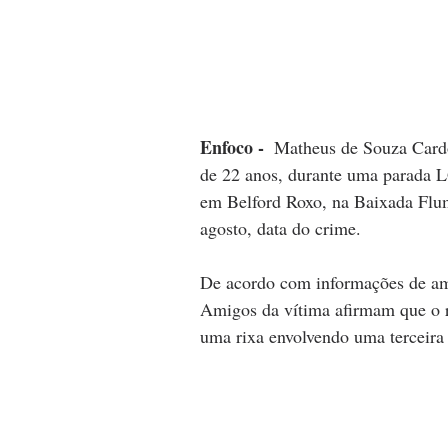
Enfoco - 
 Matheus de Souza Card
de 22 anos, durante uma parada L
em Belford Roxo, na Baixada Flum
agosto, data do crime.
De acordo com informações de ami
Amigos da vítima afirmam que o r
uma rixa envolvendo uma terceira 