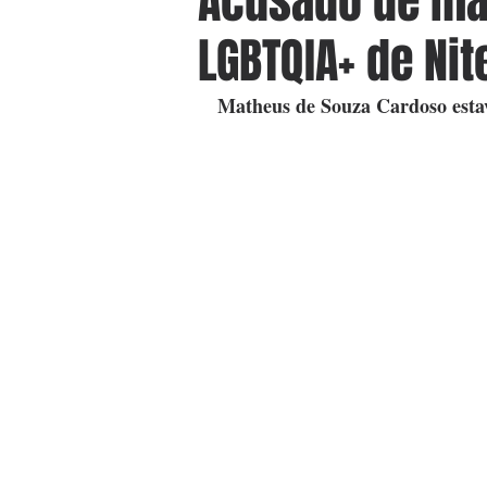
Acusado de ma
LGBTQIA+ de Nit
Matheus de Souza Cardoso estav