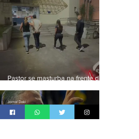
Pastor se masturba na frente de
criança e é preso na Zona Oeste
Jornal Daki
há 15 horas