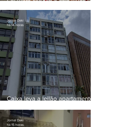
EUA e não terá funeral
Jornal Daki
há 14 horas
Caixa leva a leilão apartamento
de Eduardo Bolsonaro em
Botafogo
Jornal Daki
há 15 horas