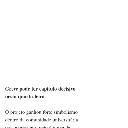
Greve pode ter capítulo decisivo 
nesta quarta-feira
O projeto ganhou forte simbolismo 
dentro da comunidade universitária 
por ocorrer em meio à greve de 