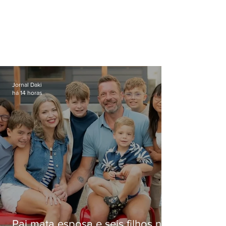
Jornal Daki
há 14 horas
Pai mata esposa e seis filhos nos