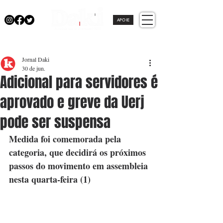
APOIE
Jornal Daki
30 de jun.
Adicional para servidores é
aprovado e greve da Uerj
pode ser suspensa
Medida foi comemorada pela 
categoria, que decidirá os próximos 
passos do movimento em assembleia 
nesta quarta-feira (1)