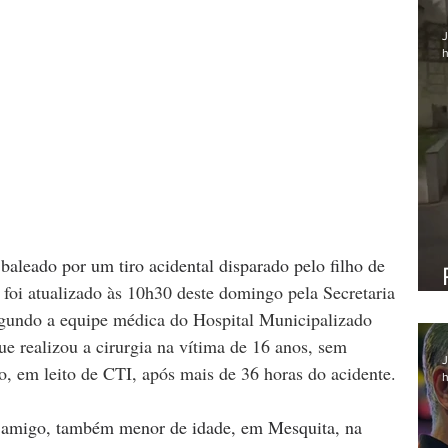
J
h
baleado por um tiro acidental disparado pelo filho de 
 foi atualizado às 10h30 deste domingo pela Secretaria 
gundo a equipe médica do Hospital Municipalizado 
realizou a cirurgia na vítima de 16 anos, sem 
J
do, em leito de CTI, após mais de 36 horas do acidente.
h
m amigo, também menor de idade, em Mesquita, na 