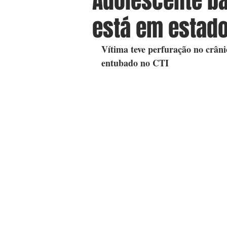
Adolescente ba
está em estado
Vítima teve perfuração no crânio
entubado no CTI