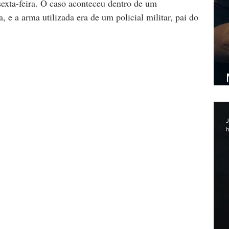
exta-feira. O caso aconteceu dentro de um 
e a arma utilizada era de um policial militar, pai do 
J
h