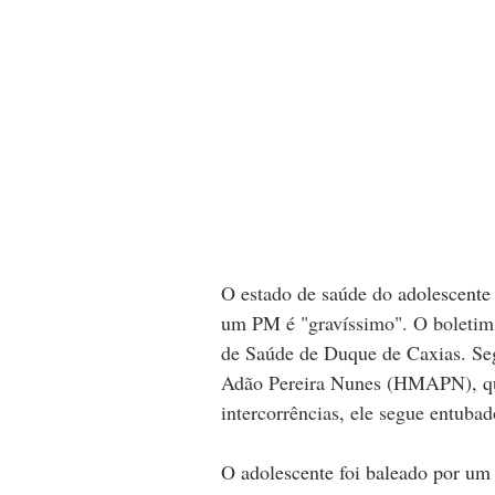
O estado de saúde do 
adolescente 
um PM 
é "gravíssimo". O boletim
de Saúde de Duque de Caxias. Se
Adão Pereira Nunes (HMAPN), que 
intercorrências, ele segue entuba
O adolescente foi baleado por u