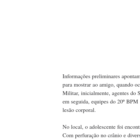
Informações preliminares apontam
para mostrar ao amigo, quando oc
Militar, inicialmente, agentes do
em seguida, equipes do 20º BPM 
lesão corporal.
No local, o adolescente foi encon
Com perfuração no crânio e diversa