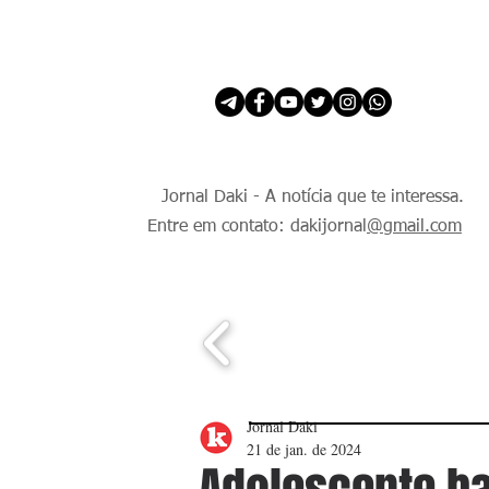
INÍCIO
É Daki. E de todo Mundo.
Jornal Daki - A notícia que te interessa.
Entre em contato: dakijornal
@gmail.com
Jornal Daki
21 de jan. de 2024