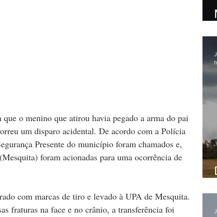
J
h
 que o menino que atirou havia pegado a arma do pai 
orreu um disparo acidental. De acordo com a Polícia 
 Segurança Presente do município foram chamados e, 
(Mesquita) foram acionadas para uma ocorrência de 
trado com marcas de tiro e levado à UPA de Mesquita. 
s fraturas na face e no crânio, a transferência foi 
J