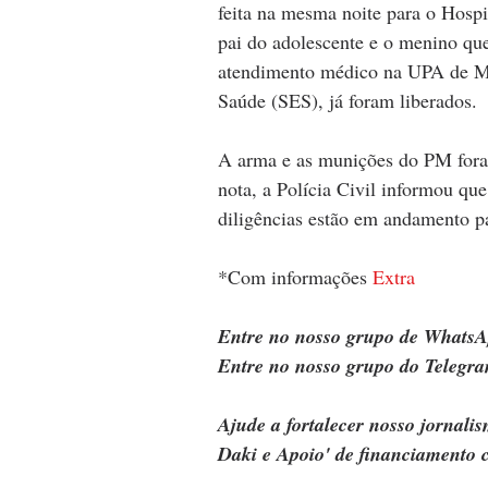
feita na mesma noite para o Hosp
pai do adolescente e o menino qu
atendimento médico na UPA de Mes
Saúde (SES), já foram liberados.
A arma e as munições do PM foram
nota, a Polícia Civil informou que
diligências estão em andamento pa
*Com informações 
Extra
Entre no nosso grupo de WhatsA
Entre no nosso grupo do Telegra
Ajude a fortalecer nosso jornal
Daki e Apoio' de financiamento c