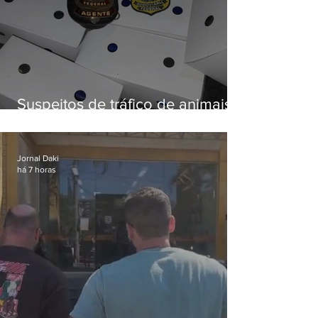
Suspeitos de tráfico de animais
silvestres são presos com 50
aves
Jornal Daki
há 7 horas