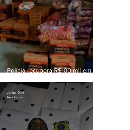
Polícia recupera R$100 mil em
carga roubada na Baixada
Fluminense
Jornal Daki
há 7 horas