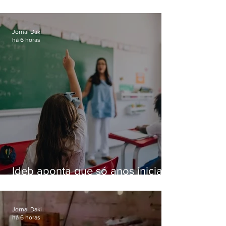
Jornal Daki
há 6 horas
Ideb aponta que só anos iniciais
superam meta nacional da
educação
Jornal Daki
há 6 horas