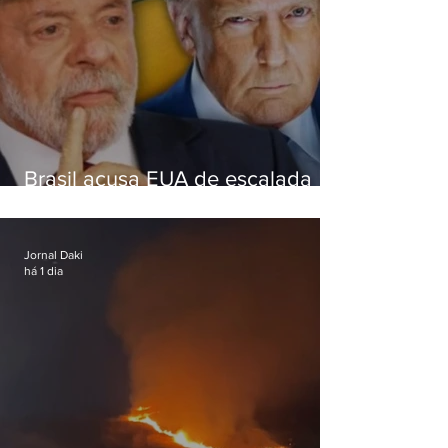
Brasil acusa EUA de escalada
hostil após revogar visto de
embaixadora
Jornal Daki
há 1 dia