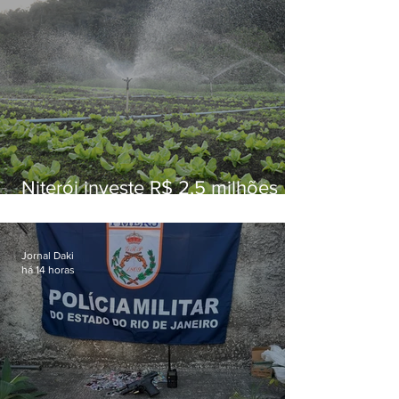
Niterói investe R$ 2,5 milhões
em alimentos da agricultura
familiar para merenda escolar
Jornal Daki
há 14 horas