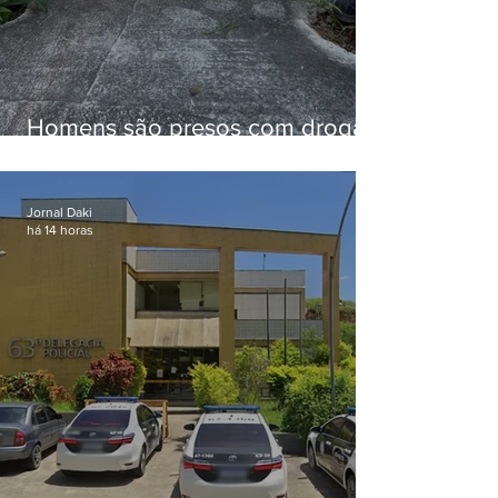
Homens são presos com drogas
e arma de fogo no Brejal
Jornal Daki
há 14 horas