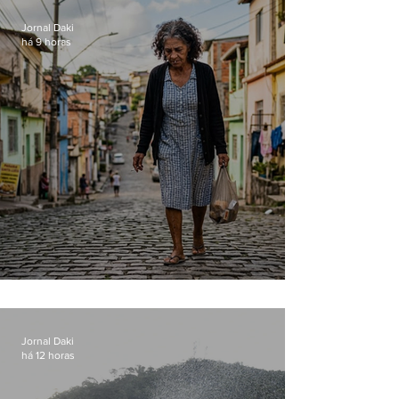
loja
Jornal Daki
há 9 horas
Conceição
Jornal Daki
há 12 horas