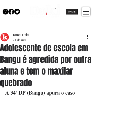
APOIE
Jornal Daki
21 de mai.
Adolescente de escola em
Bangu é agredida por outra
aluna e tem o maxilar
quebrado
A 34ª DP (Bangu) apura o caso