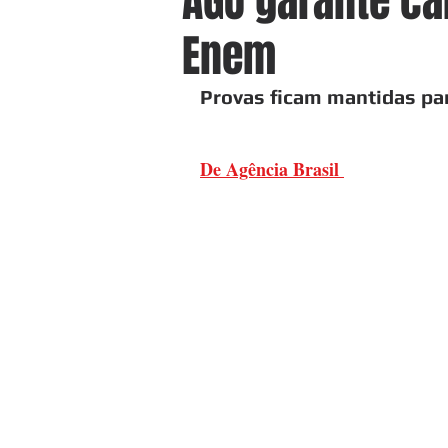
AGU garante ca
Enem
Provas ficam mantidas par
De Agência Brasil 