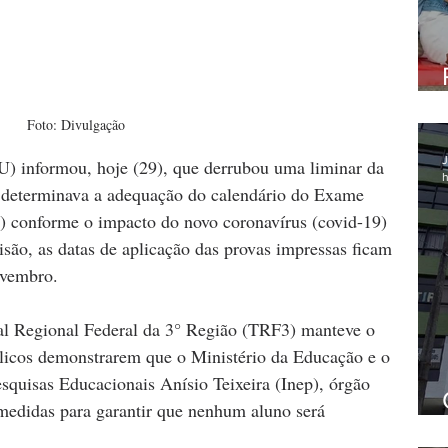
Foto: Divulgação
J
) informou, hoje (29), que derrubou uma liminar da 
h
 determinava a adequação do calendário do Exame 
 conforme o impacto do novo coronavírus (covid-19) 
isão, as datas de aplicação das provas impressas ficam 
ovembro.
l Regional Federal da 3° Região (TRF3) manteve o 
licos demonstrarem que o Ministério da Educação e o 
esquisas Educacionais Anísio Teixeira (Inep), órgão 
medidas para garantir que nenhum aluno será 