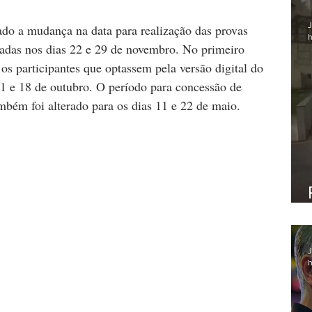
J
ado a mudança na data para realização das provas 
h
zadas nos dias 22 e 29 de novembro. No primeiro 
os participantes que optassem pela versão digital do 
1 e 18 de outubro. O período para concessão de 
ambém foi alterado para os dias 11 e 22 de maio.
J
h