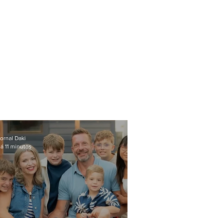
ornal Daki
á 11 minutos