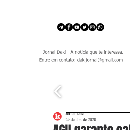
INÍCIO
É Daki. E de todo Mundo.
Jornal Daki - A notícia que te interessa.
Entre em contato: dakijornal
@gmail.com
Jornal Daki
29 de abr. de 2020