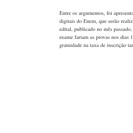
Entre os argumentos, foi apresent
digitais do Enem, que serão reali
edital, publicado no mês passado, 
exame fariam as provas nos dias 1
gratuidade na taxa de inscrição t