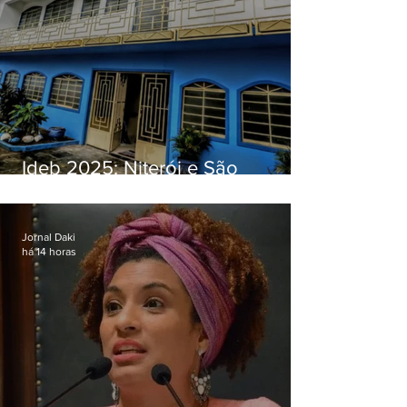
Ideb 2025: Niterói e São
Gonçalo têm desempenhos
distintos no ensino médio; veja
Jornal Daki
há 14 horas