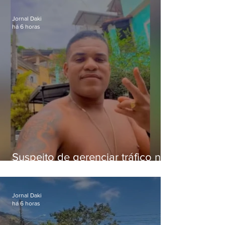
crianças
Jornal Daki
há 6 horas
Suspeito de gerenciar tráfico na
Lapa é preso após meses
foragido
Jornal Daki
há 6 horas