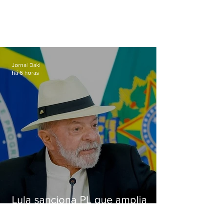
Jornal Daki
há 6 horas
Lula sanciona PL que amplia
pena para crimes digitais contra