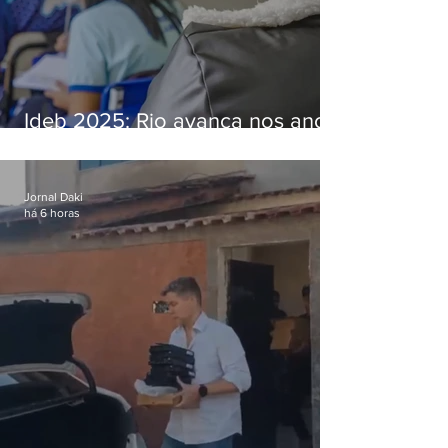
Ideb 2025: Rio avança nos anos
iniciais e fica acima da média
nacional
Jornal Daki
há 6 horas