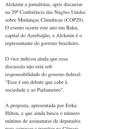
Alckmin a jornalistas, após discursar 
na 29ª Conferência das Nações Unidas 
sobre Mudanças Climáticas (COP29). 
O evento ocorre este ano em Baku, 
capital do Azerbaijão, e Alckmin é o 
representante do governo brasileiro.
O vice indicou ainda que essa 
discussão não está sob 
responsabilidade do governo federal: 
“Esse é um debate que cabe à 
sociedade e ao Parlamento”.
A proposta, apresentada por Erika 
Hilton, e que ainda busca o número 
mínimo de assinaturas de deputados 
para começar a tramitar na Câmara, 