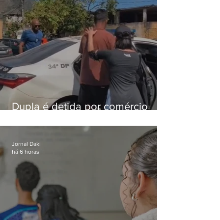
Dupla é detida por comércio
ilegal de animais silvestres em
Bangu
Jornal Daki
há 6 horas