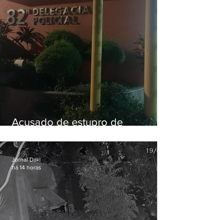
Acusado de estupro de
vulnerável é preso em Maricá
Jornal Daki
há 14 horas