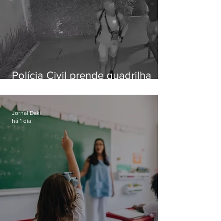
Polícia Civil prende quadrilha
especializada em roubos a
residências de luxo no Rio
Jornal Daki
há 1 dia