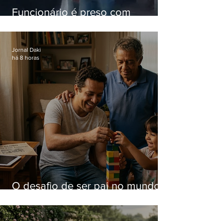
Funcionário é preso com
computadores furtados do
Hospital do Andaraí
Jornal Daki
há 8 horas
O desafio de ser pai no mundo
atual