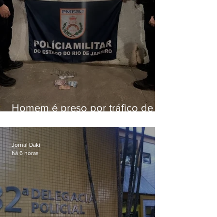
Homem é preso por tráfico de
drogas em Niterói
Jornal Daki
há 6 horas