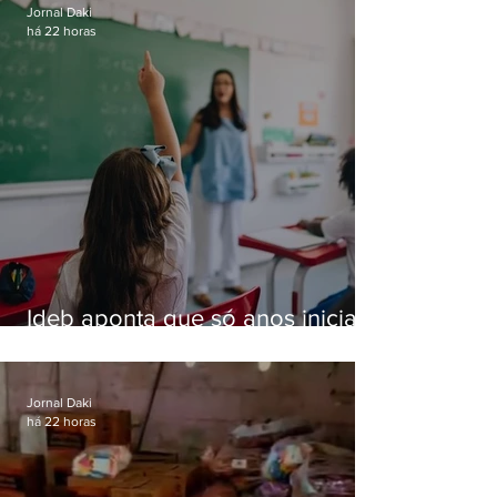
Jornal Daki
há 22 horas
Ideb aponta que só anos iniciais
superam meta nacional da
educação
Jornal Daki
há 22 horas