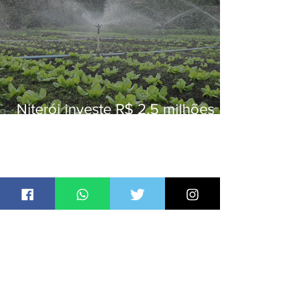
Niterói investe R$ 2,5 milhões
em alimentos da agricultura
familiar para merenda escolar