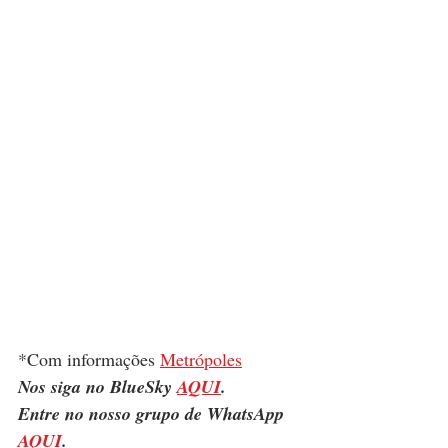
*Com informações 
Metrópoles
Nos siga no BlueSky 
AQUI
.
Entre no nosso grupo de WhatsApp 
AQUI
.