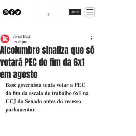
APOIE
Jornal Daki
29 de jun.
Alcolumbre sinaliza que só
votará PEC do fim da 6x1
em agosto
Base governista tenta votar a PEC 
do fim da escala de trabalho 6x1 na 
CCJ do Senado antes do recesso 
parlamentar