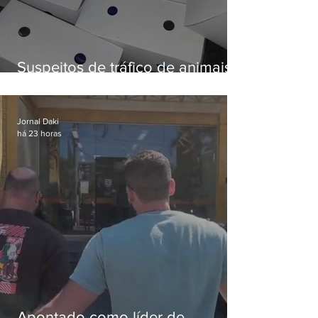
Suspeitos de tráfico de animais
silvestres são presos com 50
aves
Jornal Daki
há 23 horas
Apontado como líder de