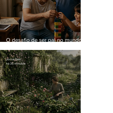
O desafio de ser pai no mundo
atual
Jornal Daki
há 35 minutos