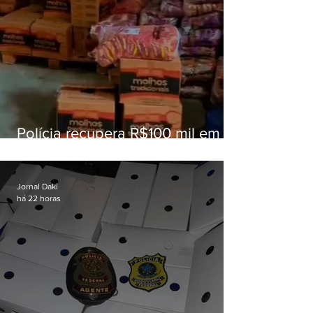
Polícia recupera R$100 mil em
carga roubada na Baixada
Fluminense
Jornal Daki
há 22 horas