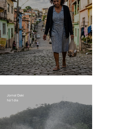
Conceição
Jornal Daki
há 1 dia