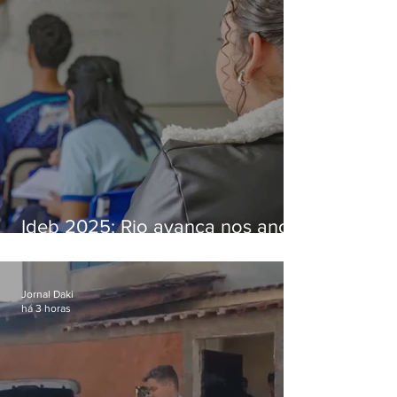
Ideb 2025: Rio avança nos anos
iniciais e fica acima da média
nacional
Jornal Daki
há 3 horas