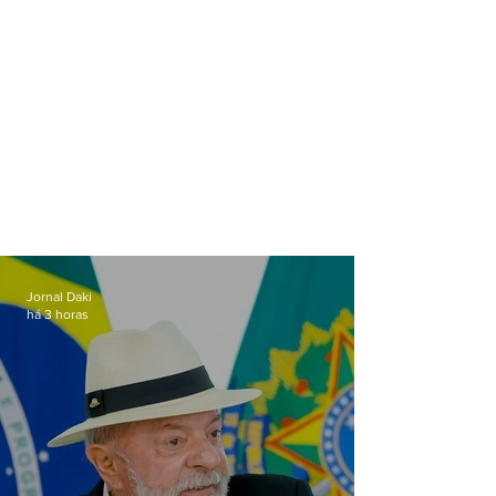
Jornal Daki
há 3 horas