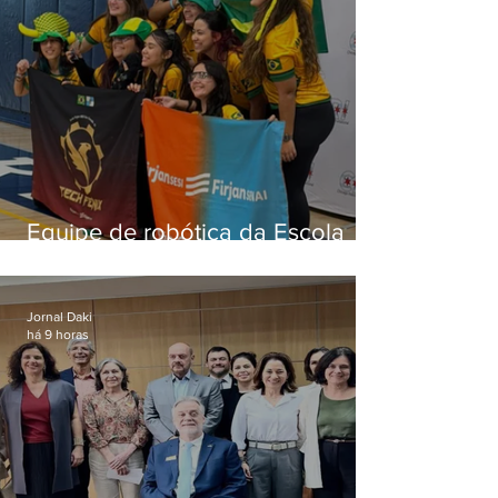
Equipe de robótica da Escola
Firjan Sesi São Gonçalo vence
prêmio internacional nos EUA
Jornal Daki
há 9 horas