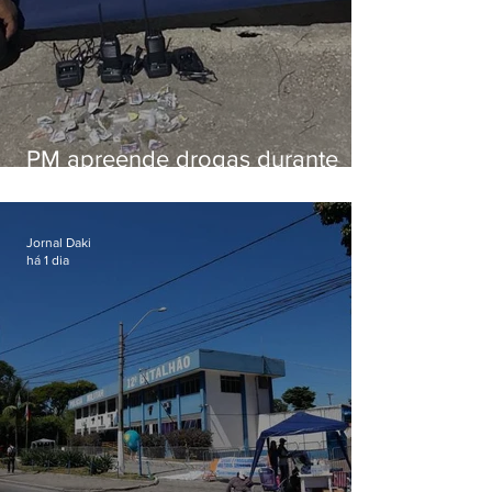
PM apreende drogas durante
patrulhamento em Maricá
Jornal Daki
há 1 dia