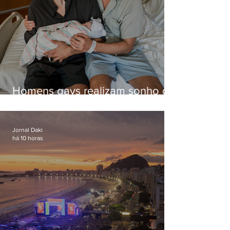
Homens gays realizam sonho de
ter filhos em novas formas de
paternidade
Jornal Daki
há 10 horas