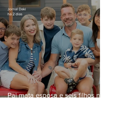
Jornal Daki
há 2 dias
Pai mata esposa e seis filhos nos
EUA e não terá funeral