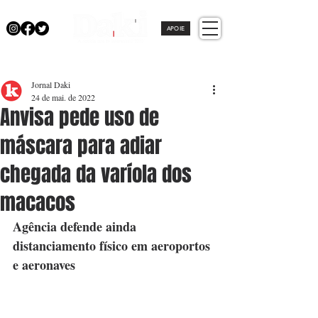
APOIE
Jornal Daki
24 de mai. de 2022
Anvisa pede uso de
máscara para adiar
chegada da varíola dos
macacos
Agência defende ainda 
distanciamento físico em aeroportos 
e aeronaves