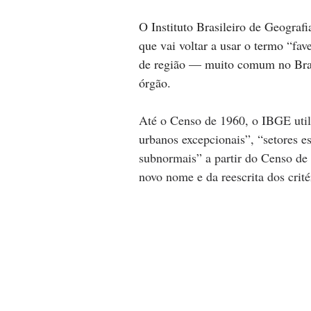
O Instituto Brasileiro de Geografia
que vai voltar a usar o termo “
fav
de região — muito comum no Bras
órgão.
Até o Censo de 1960, o IBGE util
urbanos excepcionais”, “setores 
subnormais” a partir do Censo de 
novo nome e da reescrita dos crit