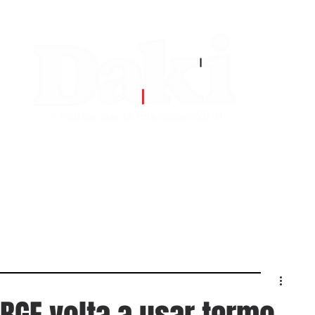
EDITORIAS
CONTATO