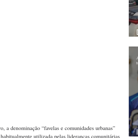
J
h
ro, a denominação “favelas e comunidades urbanas” 
 habitualmente utilizada pelas lideranças comunitárias 