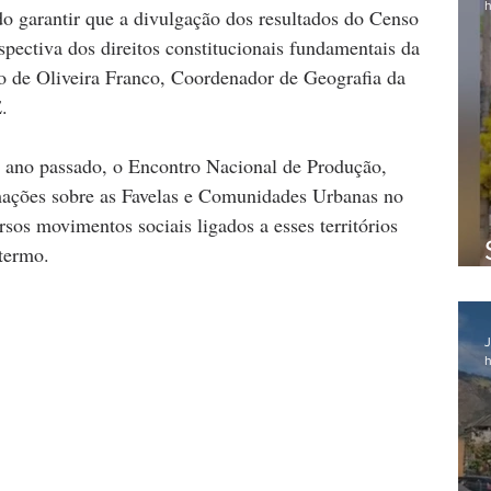
h
do garantir que a divulgação dos resultados do Censo 
rspectiva dos direitos constitucionais fundamentais da 
o de Oliveira Franco, Coordenador de Geografia da 
.
 ano passado, o Encontro Nacional de Produção, 
mações sobre as Favelas e Comunidades Urbanas no 
rsos movimentos sociais ligados a esses territórios 
 termo.
J
h