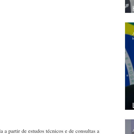
J
h
 a partir de estudos técnicos e de consultas a 
J