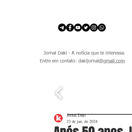
INÍCIO
É Daki. E de todo Mundo.
Jornal Daki - A notícia que te interessa.
Entre em contato: dakijornal
@gmail.com
Jornal Daki
23 de jan. de 2024