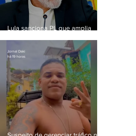
Lula sanciona PL que amplia
pena para crimes digitais contra
crianças
Jornal Daki
há 19 horas
Suspeito de gerenciar tráfico na