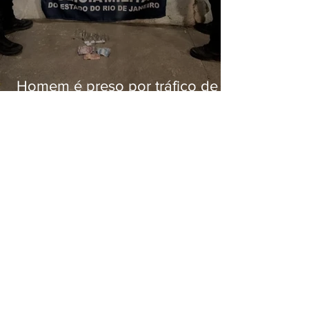
Homem é preso por tráfico de
drogas em Niterói