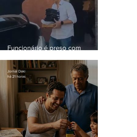
Funcionário é preso com
computadores furtados do
Hospital do Andaraí
Jornal Daki
há 21 horas