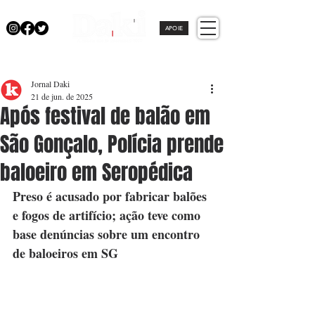
APOIE
Jornal Daki
21 de jun. de 2025
Após festival de balão em
São Gonçalo, Polícia prende
baloeiro em Seropédica
Preso é acusado por fabricar balões 
e fogos de artifício; ação teve como 
base denúncias sobre um encontro 
de baloeiros em SG