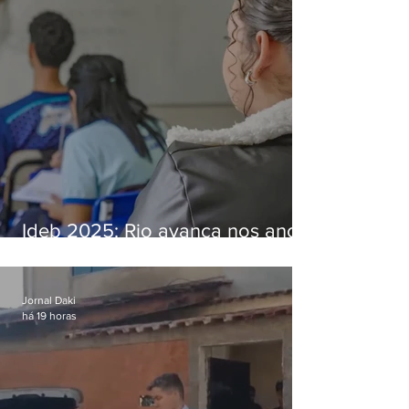
Ideb 2025: Rio avança nos anos
iniciais e fica acima da média
nacional
Jornal Daki
há 19 horas