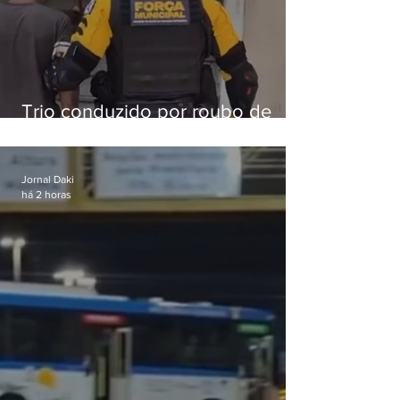
Trio conduzido por roubo de
celular no Méier acumula 37
passagens
Jornal Daki
há 2 horas