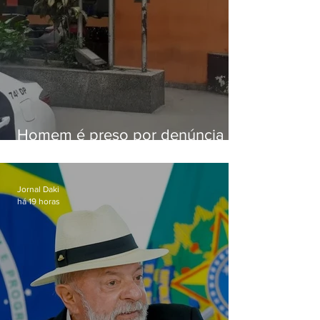
Homem é preso por denúncia
de importunação sexual em
Alcântara
Jornal Daki
há 19 horas