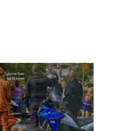
Jornal Daki
há 13 horas