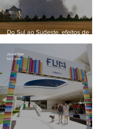
Do Sul ao Sudeste, efeitos de
ciclone-bomba causam
apreensão na população
Jornal Daki
há 2 dias