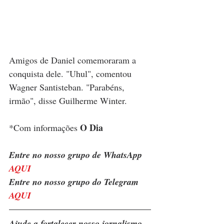
Amigos de Daniel comemoraram a 
conquista dele. "Uhul", comentou 
Wagner Santisteban. "Parabéns, 
irmão", disse Guilherme Winter.
O Dia
*Com informações 
Entre no nosso grupo de WhatsApp 
AQUI
Entre no nosso grupo do Telegram 
AQU
I
Ajude a fortalecer nosso jornalismo 