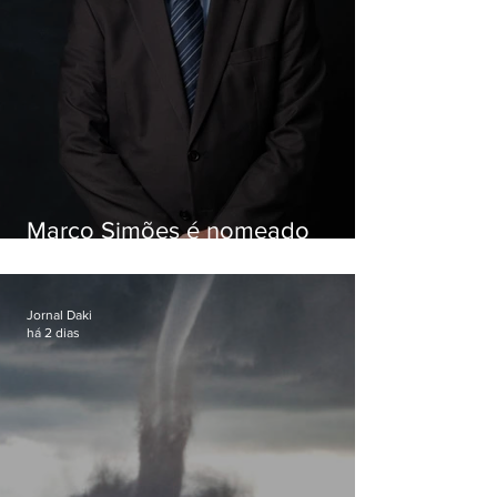
Marco Simões é nomeado
secretário de Estado de Governo
Jornal Daki
há 2 dias