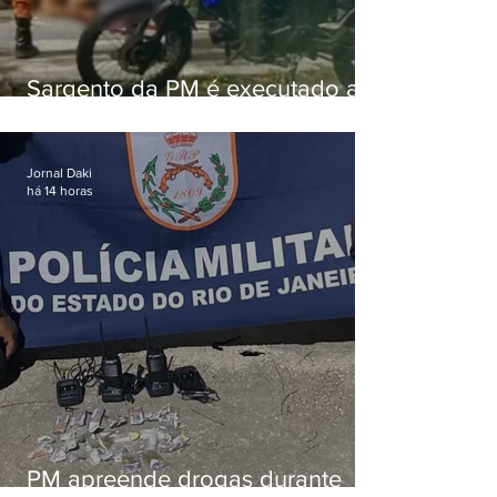
Sargento da PM é executado a
tiros enquanto estava de folga
em Vaz Lobo
Jornal Daki
há 14 horas
PM apreende drogas durante