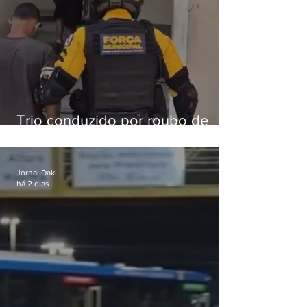
Trio conduzido por roubo de
celular no Méier acumula 37
passagens
Jornal Daki
há 2 dias