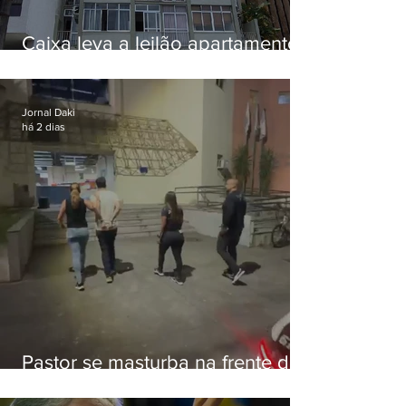
Caixa leva a leilão apartamento
de Eduardo Bolsonaro em
Botafogo
Jornal Daki
há 2 dias
Pastor se masturba na frente de
criança e é preso na Zona Oeste