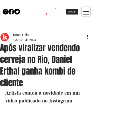
APOIE
Jornal Daki
8 de jan. de 2024
Após viralizar vendendo
cerveja no Rio, Daniel
Erthal ganha kombi de
cliente
Artista contou a novidade em um 
vídeo publicado no Instagram