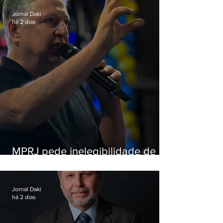
Jornal Daki
há 2 dias
MPRJ pede inelegibilidade de
Garotinho
Jornal Daki
há 2 dias