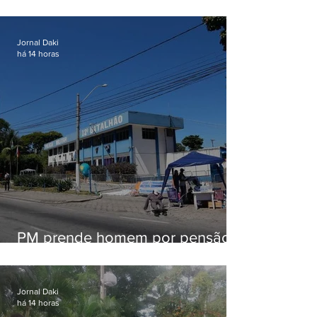
patrulhamento em Maricá
Jornal Daki
há 14 horas
PM prende homem por pensão
alimentícia em Niterói
Jornal Daki
há 14 horas