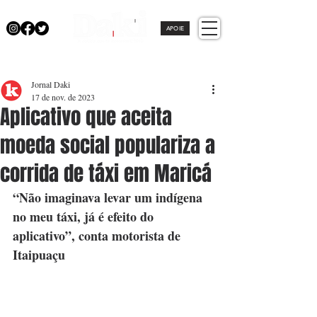
APOIE
Jornal Daki
17 de nov. de 2023
Aplicativo que aceita
moeda social populariza a
corrida de táxi em Maricá
“Não imaginava levar um indígena 
no meu táxi, já é efeito do 
aplicativo”, conta motorista de 
Itaipuaçu