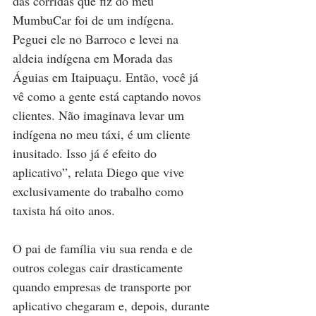
das corridas que fiz do meu 
MumbuCar foi de um indígena. 
Peguei ele no Barroco e levei na 
aldeia indígena em Morada das 
Águias em Itaipuaçu. Então, você já 
vê como a gente está captando novos 
clientes. Não imaginava levar um 
indígena no meu táxi, é um cliente 
inusitado. Isso já é efeito do 
aplicativo”, relata Diego que vive 
exclusivamente do trabalho como 
taxista há oito anos.
O pai de família viu sua renda e de 
outros colegas cair drasticamente 
quando empresas de transporte por 
aplicativo chegaram e, depois, durante 