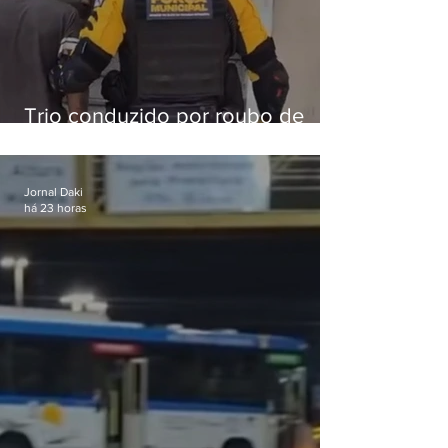
Trio conduzido por roubo de
celular no Méier acumula 37
passagens
Jornal Daki
há 23 horas