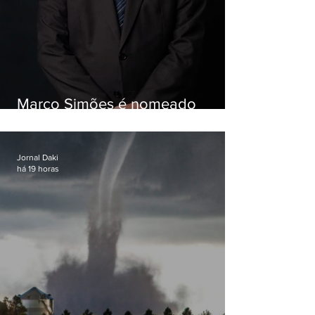
Marco Simões é nomeado
secretário de Estado de Governo
Jornal Daki
há 19 horas