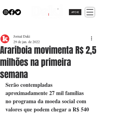
APOIE
Jornal Daki
29 de jan. de 2022
Arariboia movimenta R$ 2,5
milhões na primeira
semana
Serão contempladas 
aproximadamente 27 mil famílias 
no programa da moeda social com 
valores que podem chegar a R$ 540