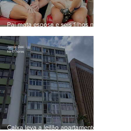
Pai mata esposa e seis filhos nos
EUA e não terá funeral
Jornal Daki
há 17 horas
Caixa leva a leilão apartamento