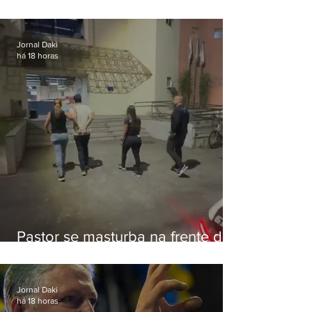
de Eduardo Bolsonaro em
Botafogo
Jornal Daki
há 18 horas
Pastor se masturba na frente de
criança e é preso na Zona Oeste
Jornal Daki
há 18 horas