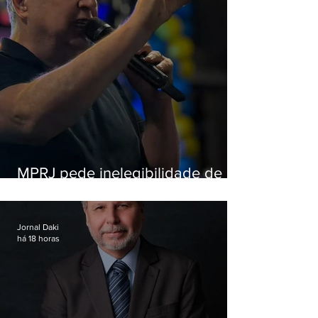
MPRJ pede inelegibilidade de
Garotinho
Jornal Daki
há 18 horas