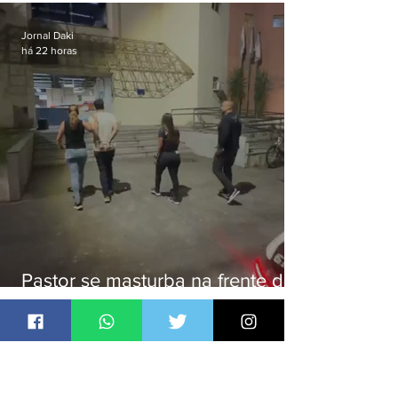
Botafogo
Jornal Daki
há 22 horas
Pastor se masturba na frente de
criança e é preso na Zona Oeste
Jornal Daki
há 22 horas