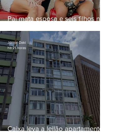
Pai mata esposa e seis filhos nos
EUA e não terá funeral
Jornal Daki
há 21 horas
Caixa leva a leilão apartamento
de Eduardo Bolsonaro em