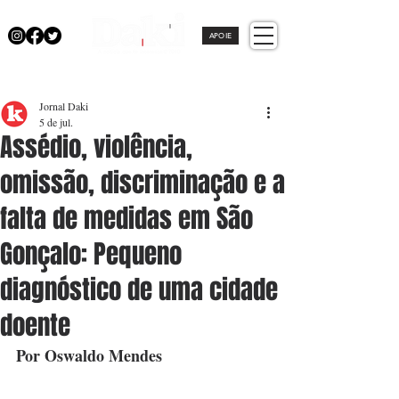
APOIE
Jornal Daki
5 de jul.
Assédio, violência,
omissão, discriminação e a
falta de medidas em São
Gonçalo: Pequeno
diagnóstico de uma cidade
doente
Por Oswaldo Mendes