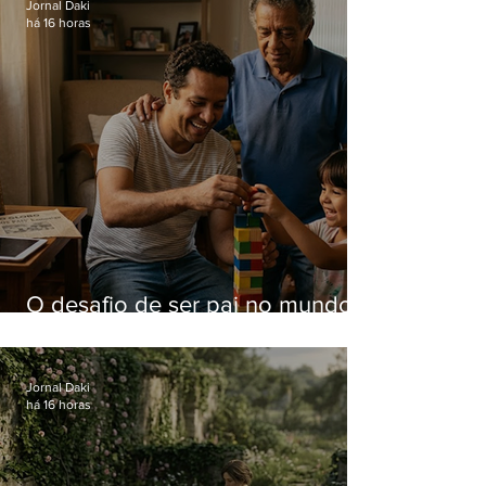
Jornal Daki
há 16 horas
O desafio de ser pai no mundo
atual
Jornal Daki
há 16 horas