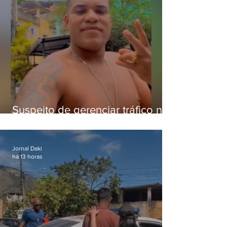
Suspeito de gerenciar tráfico na
Lapa é preso após meses
foragido
Jornal Daki
há 13 horas