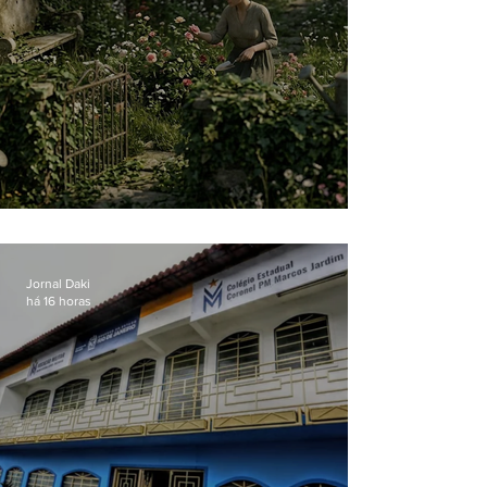
O jardim que ninguém vê
Jornal Daki
há 16 horas