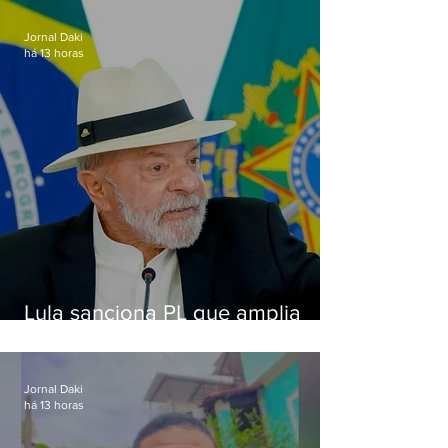
Jornal Daki
há 13 horas
Lula sanciona PL que amplia
pena para crimes digitais contra
crianças
Jornal Daki
há 13 horas