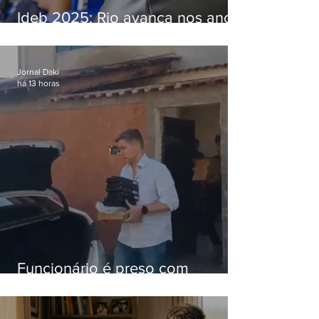
Ideb 2025: Rio avança nos anos
iniciais e fica acima da média
nacional
Jornal Daki
há 13 horas
Funcionário é preso com
computadores furtados do
Hospital do Andaraí