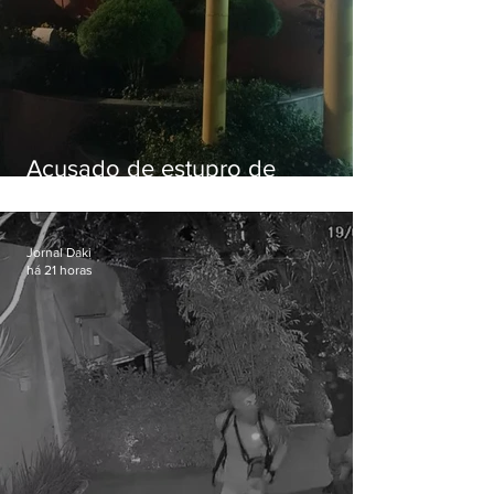
Acusado de estupro de
vulnerável é preso em Maricá
Jornal Daki
há 21 horas