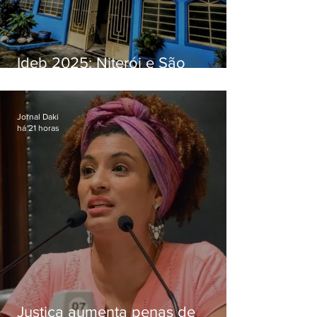
Ideb 2025: Niterói e São
Gonçalo têm desempenhos
distintos no ensino médio; veja
Jornal Daki
há 21 horas
Justiça aumenta penas de