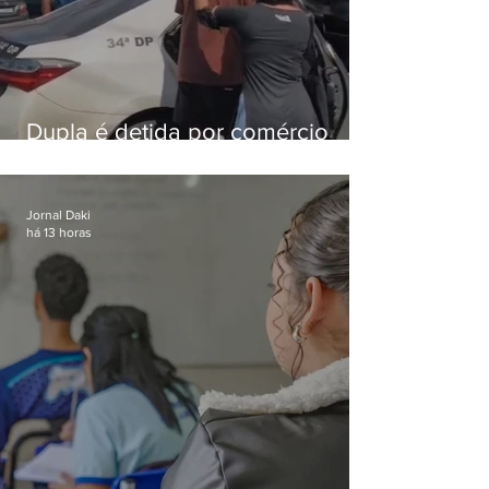
Dupla é detida por comércio
ilegal de animais silvestres em
Bangu
Jornal Daki
há 13 horas