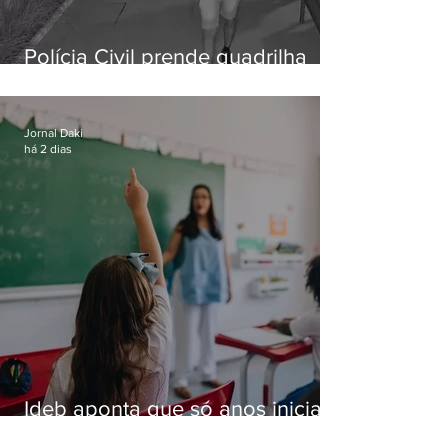
Polícia Civil prende quadrilha
especializada em roubos a
residências de luxo no Rio
Jornal Daki
há 2 dias
Ideb aponta que só anos iniciais
superam meta nacional da