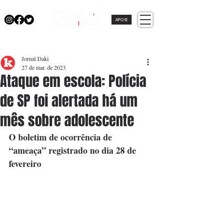
APOIE
Jornal Daki
27 de mar. de 2023
Ataque em escola: Polícia
de SP foi alertada há um
mês sobre adolescente
O boletim de ocorrência de 
“ameaça” registrado no dia 28 de 
fevereiro