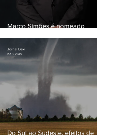
Marco Simões é nomeado
secretário de Estado de Governo
Jornal Daki
há 2 dias
Do Sul ao Sudeste, efeitos de