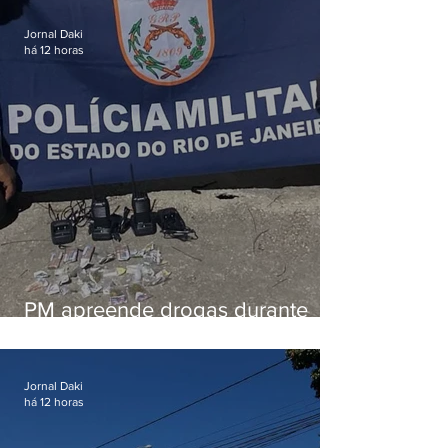
em Vaz Lobo
Jornal Daki
há 12 horas
PM apreende drogas durante
patrulhamento em Maricá
Jornal Daki
há 12 horas