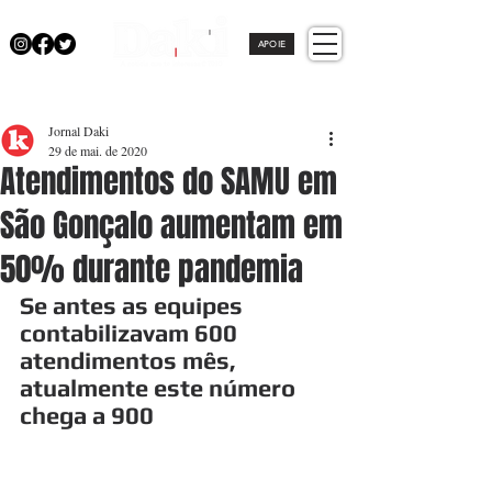
APOIE
Jornal Daki
29 de mai. de 2020
Atendimentos do SAMU em
São Gonçalo aumentam em
50% durante pandemia
Se antes as equipes 
contabilizavam 600 
atendimentos mês, 
atualmente este número 
chega a 900