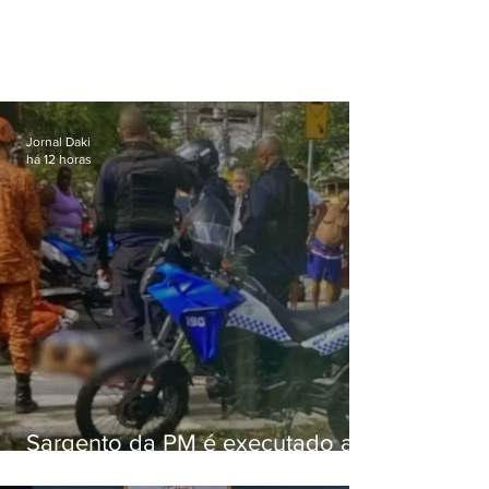
Jornal Daki
há 12 horas
Sargento da PM é executado a
tiros enquanto estava de folga