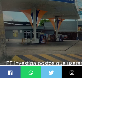
PF investiga postos que usaram
licença falsa com assinatura de
secretário morto em 2020
Jornal Daki
há 2 dias