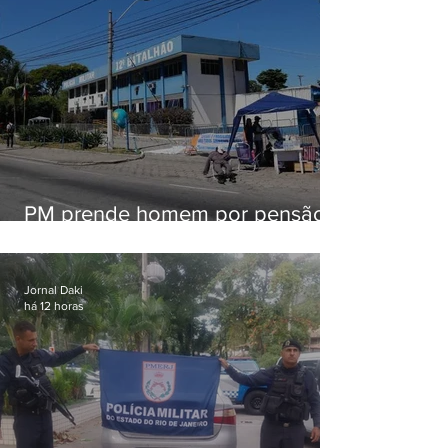
PM prende homem por pensão
alimentícia em Niterói
Jornal Daki
há 12 horas