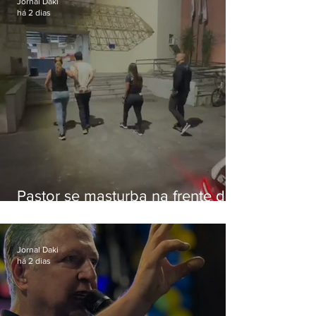
Jornal Daki
há 2 dias
Pastor se masturba na frente de
criança e é preso na Zona Oeste
Jornal Daki
há 2 dias