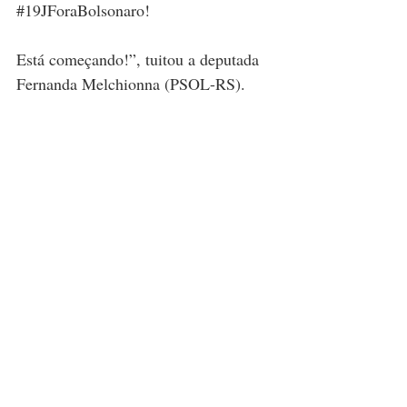
#19JForaBolsonaro
!
Está começando!”, tuitou a deputada 
Fernanda Melchionna (PSOL-RS).