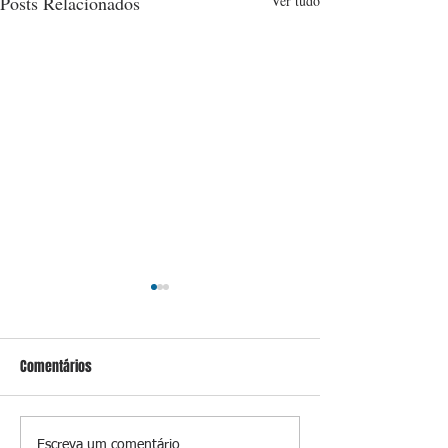
Posts Relacionados
Ver tudo
Comentários
Escreva um comentário