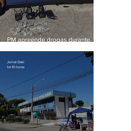
PM apreende drogas durante
patrulhamento em Maricá
Jornal Daki
há 10 horas