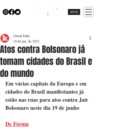
APOIE
Jornal Daki
19 de jun. de 2021
Atos contra Bolsonaro já
tomam cidades do Brasil e
do mundo
Em várias capitais da Europa e em 
cidades do Brasil manifestantes já 
estão nas ruas para atos contra Jair 
Bolsonaro neste dia 19 de junho
De Fórum