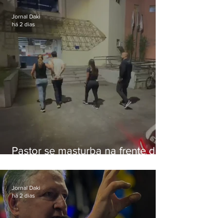
Botafogo
Jornal Daki
há 2 dias
Pastor se masturba na frente de
criança e é preso na Zona Oeste
Jornal Daki
há 2 dias