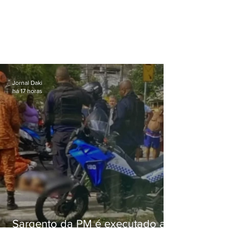
Jornal Daki
há 17 horas
Sargento da PM é executado a