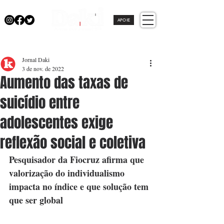
APOIE
Jornal Daki
3 de nov. de 2022
Aumento das taxas de
suicídio entre
adolescentes exige
reflexão social e coletiva
Pesquisador da Fiocruz afirma que 
valorização do individualismo 
impacta no índice e que solução tem 
que ser global