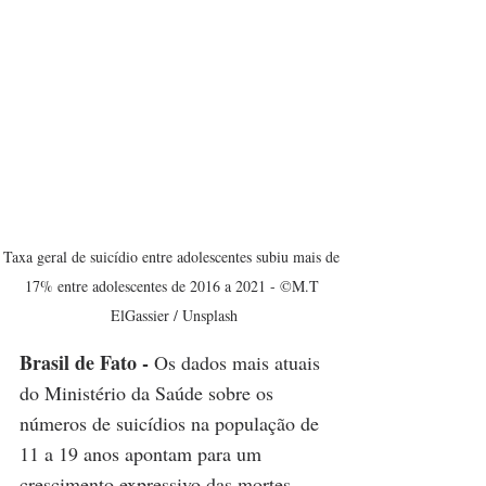
Taxa geral de suicídio entre adolescentes subiu mais de 
17% entre adolescentes de 2016 a 2021 - ©M.T 
ElGassier / Unsplash
Brasil de Fato -
 Os dados mais atuais 
do Ministério da Saúde sobre os 
números de suicídios na população de 
11 a 19 anos apontam para um 
crescimento expressivo das mortes 