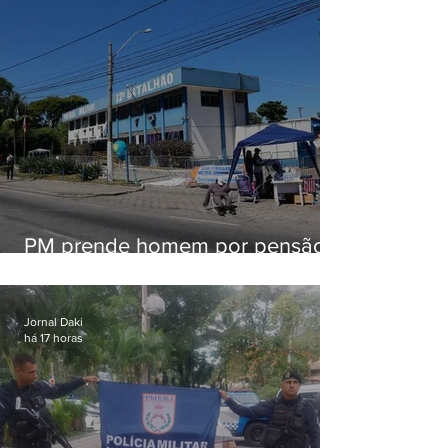
PM prende homem por pensão
alimentícia em Niterói
Jornal Daki
há 17 horas