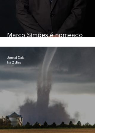
Marco Simões é nomeado
secretário de Estado de Governo
Jornal Daki
há 2 dias