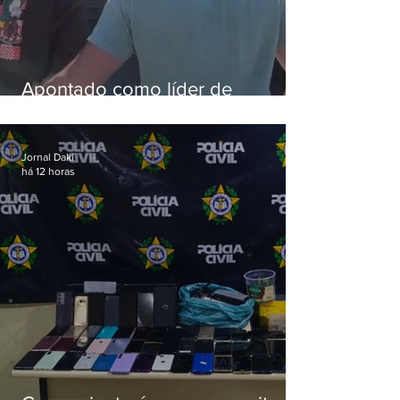
Apontado como líder de
esquema de golpes contra
aposentados é preso
Jornal Daki
há 12 horas