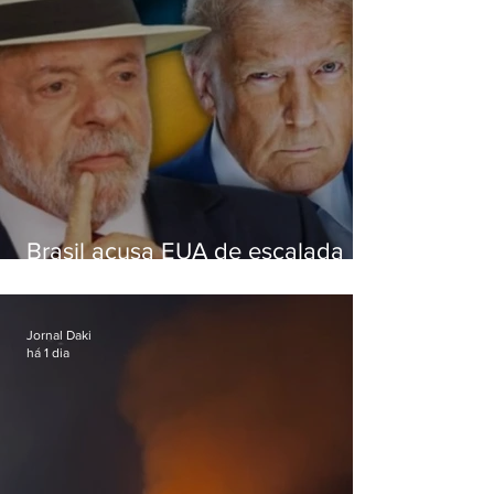
Brasil acusa EUA de escalada
hostil após revogar visto de
embaixadora
Jornal Daki
há 1 dia