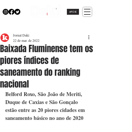
APOIE
Jornal Daki
22 de mar. de 2022
Baixada Fluminense tem os
piores índices de
saneamento do ranking
nacional
Belford Roxo, São João de Meriti, 
Duque de Caxias e São Gonçalo 
estão entre as 20 piores cidades em 
saneamento básico no ano de 2020