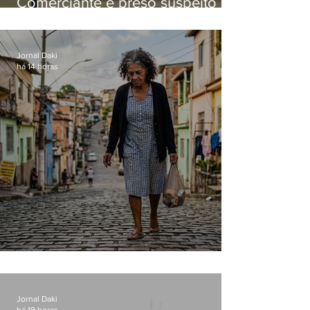
Comerciante é preso suspeito de
manter celulares roubados em
loja
Jornal Daki
há 14 horas
Conceição
Jornal Daki