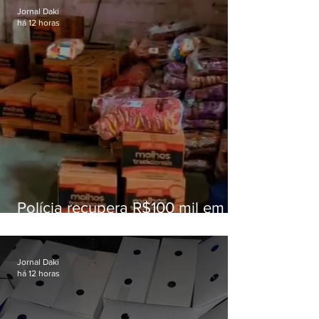
Jornal Daki
há 12 horas
Polícia recupera R$100 mil em
carga roubada na Baixada
Fluminense
Jornal Daki
há 12 horas