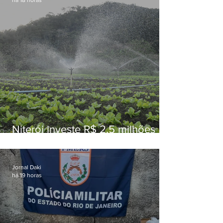
há 18 horas
Niterói investe R$ 2,5 milhões
em alimentos da agricultura
familiar para merenda escolar
Jornal Daki
há 19 horas