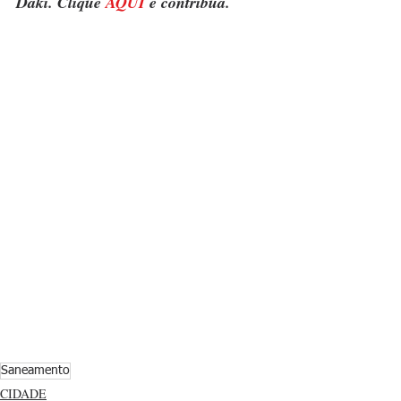
Daki. Clique 
AQUI
 e contribua.
Saneamento
CIDADE