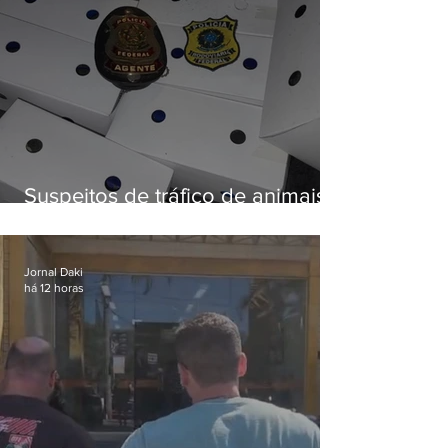
Suspeitos de tráfico de animais
silvestres são presos com 50
aves
Jornal Daki
há 12 horas