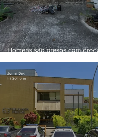
Homens são presos com drogas
e arma de fogo no Brejal
Jornal Daki
há 20 horas