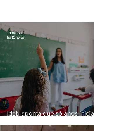
Jornal Daki
há 12 horas
Ideb aponta que só anos iniciais
superam meta nacional da
educação