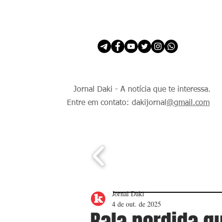
INÍCIO
É Daki. E de todo Mundo.
Jornal Daki - A notícia que te interessa.
Entre em contato: dakijornal
@gmail.com
Jornal Daki
4 de out. de 2025