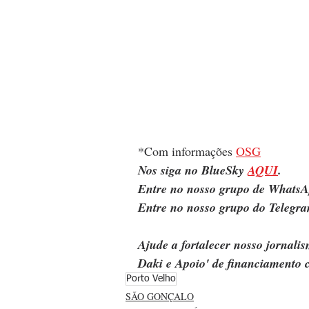
*Com informações 
OSG
Nos siga no BlueSky 
AQUI
.
Entre no nosso grupo de WhatsA
Entre no nosso grupo do Telegra
Ajude a fortalecer nosso jornal
Daki e Apoio' de financiamento c
Porto Velho
SÃO GONÇALO