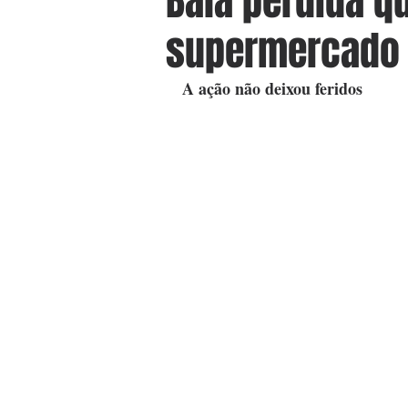
Bala perdida q
supermercado 
A ação não deixou feridos