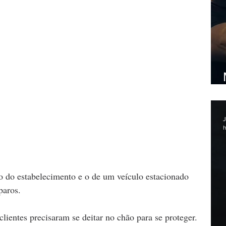
J
h
o do estabelecimento e o de um veículo estacionado 
paros.
clientes precisaram se deitar no chão para se proteger. 