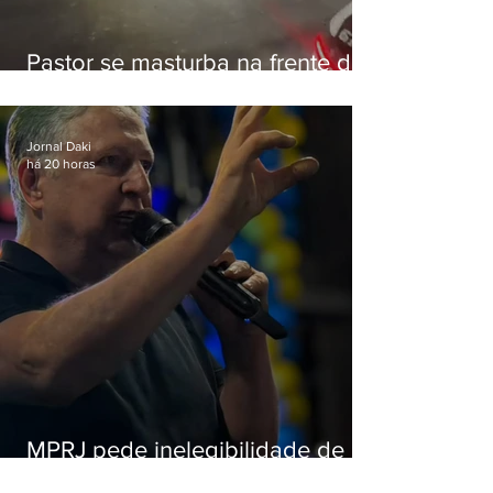
Pastor se masturba na frente de
criança e é preso na Zona Oeste
Jornal Daki
há 20 horas
MPRJ pede inelegibilidade de
Garotinho