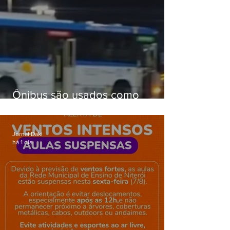
Ônibus são usados como
barricadas durante operação na
Gardênia Azul
Jornal Daki
há 1 dia