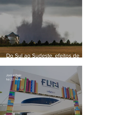
Do Sul ao Sudeste, efeitos de
ciclone-bomba causam
apreensão na população
Jornal Daki
há 22 horas