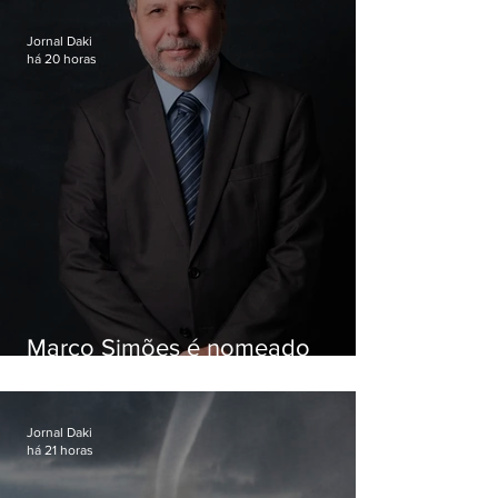
Jornal Daki
há 20 horas
Marco Simões é nomeado
secretário de Estado de Governo
Jornal Daki
há 21 horas