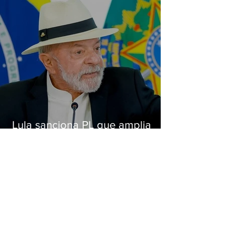
Lula sanciona PL que amplia
pena para crimes digitais contra
crianças