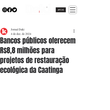
APOIE
Jornal Daki
4 de dez. de 2024
Bancos públicos oferecem
R$8,8 milhões para
projetos de restauração
ecológica da Caatinga