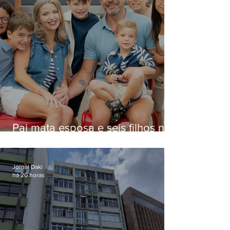
Pai mata esposa e seis filhos nos
EUA e não terá funeral
Jornal Daki
há 20 horas