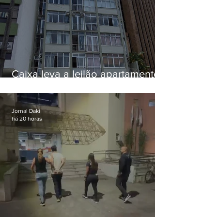
Caixa leva a leilão apartamento
de Eduardo Bolsonaro em
Botafogo
Jornal Daki
há 20 horas