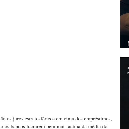
J
h
ão os juros estratosféricos em cima dos empréstimos, 
do os bancos lucrarem bem mais acima da média do 