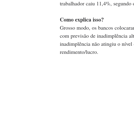
trabalhador caiu 11,4%, segundo o 
Como explica isso?
Grosso modo, os bancos colocaram
com previsão de inadimplência alt
inadimplência não atingiu o nível 
rendimento/lucro. 