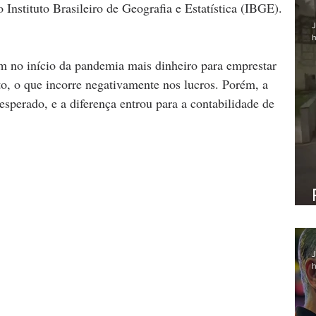
Instituto Brasileiro de Geografia e Estatística (IBGE).
J
h
 no início da pandemia mais dinheiro para emprestar 
o, o que incorre negativamente nos lucros. Porém, a 
esperado, e a diferença entrou para a contabilidade de 
J
h