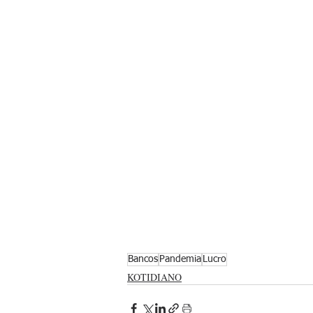
Bancos
Pandemia
Lucro
KOTIDIANO