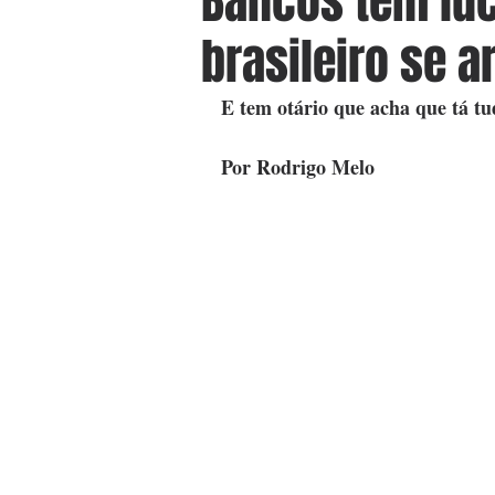
Bancos têm luc
brasileiro se 
E tem otário que acha que tá tu
Por Rodrigo Melo