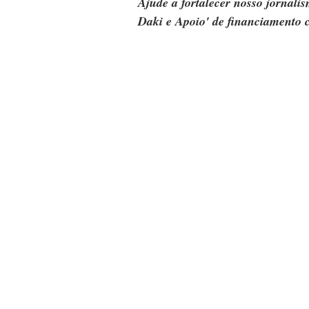
Ajude a fortalecer nosso jornal
Daki e Apoio' de financiamento c