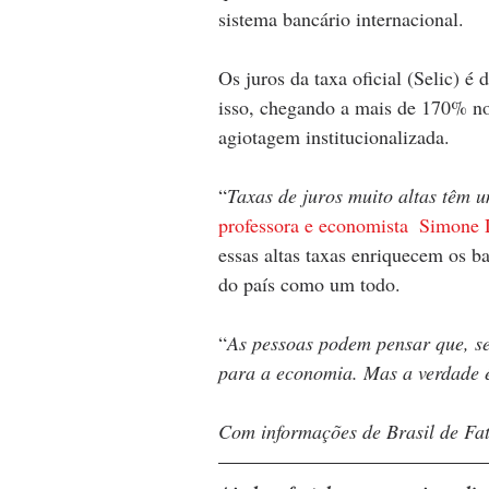
sistema bancário internacional. 
Os juros da taxa oficial (Selic) 
isso, chegando a mais de 170% no 
agiotagem institucionalizada.
“
Taxas de juros muito altas têm 
professora e economista  Simone 
essas altas taxas enriquecem os 
do país como um todo. 
“
As pessoas podem pensar que, se
para a economia. Mas a verdade 
Com informações de Brasil de Fat