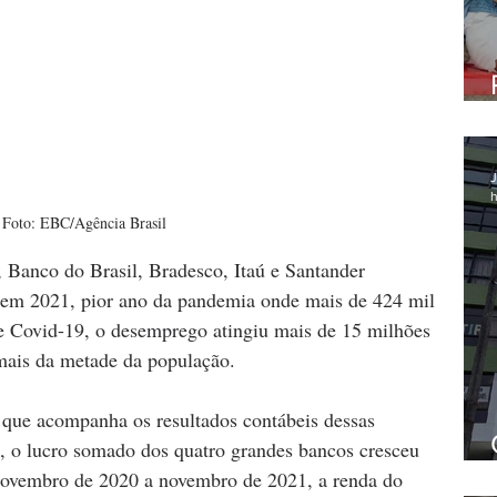
J
h
Foto: EBC/Agência Brasil
 Banco do Brasil, Bradesco, Itaú e Santander 
s em 2021, pior ano da pandemia onde mais de 424 mil 
e Covid-19, o desemprego atingiu mais de 15 milhões 
mais da metade da população.
que acompanha os resultados contábeis dessas 
os, o lucro somado dos quatro grandes bancos cresceu 
novembro de 2020 a novembro de 2021, a renda do 