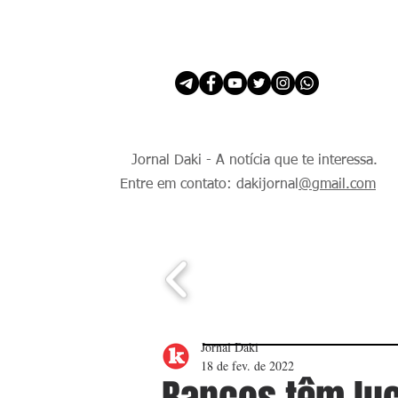
INÍCIO
É Daki. E de todo Mundo.
Jornal Daki - A notícia que te interessa.
Entre em contato: dakijornal
@gmail.com
Jornal Daki
18 de fev. de 2022