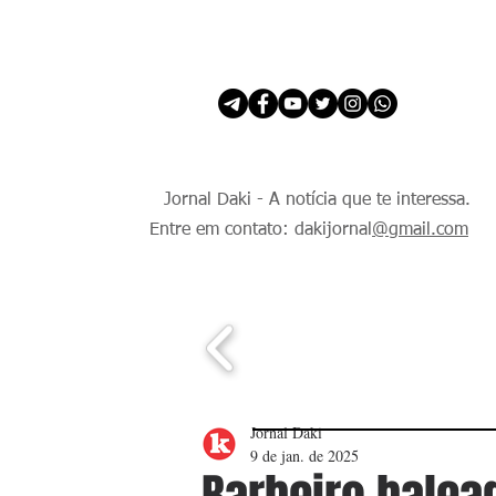
INÍCIO
É Daki. E de todo Mundo.
Jornal Daki - A notícia que te interessa.
Entre em contato: dakijornal
@gmail.com
Jornal Daki
9 de jan. de 2025