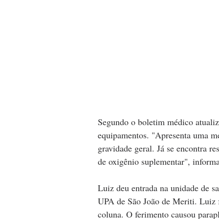
Segundo o boletim médico atualiza
equipamentos. "Apresenta uma mel
gravidade geral. Já se encontra r
de oxigênio suplementar", informa
Luiz deu entrada na unidade de saú
UPA de São João de Meriti. Luiz f
coluna. O ferimento causou parapl