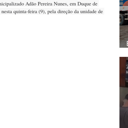
nicipalizado Adão Pereira Nunes, em Duque de 
nesta quinta-feira (9), pela direção da unidade de 
J
h