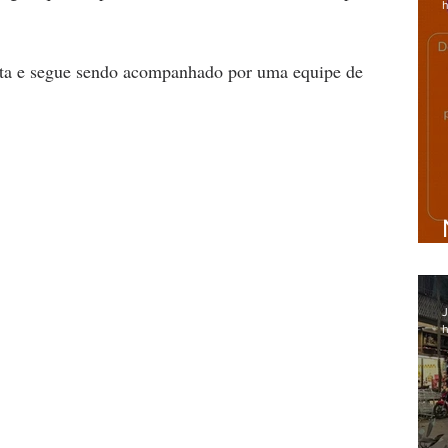
h
lta e segue sendo acompanhado por uma equipe de 
J
h