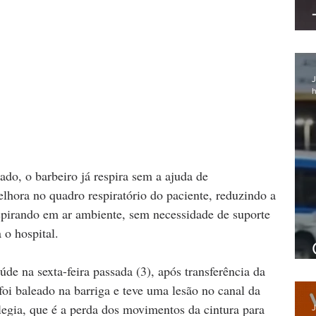
J
h
do, o barbeiro já respira sem a ajuda de 
hora no quadro respiratório do paciente, reduzindo a 
espirando em ar ambiente, sem necessidade de suporte 
 o hospital.
de na sexta-feira passada (3), após transferência da 
oi baleado na barriga e teve uma lesão no canal da 
egia, que é a perda dos movimentos da cintura para 
J