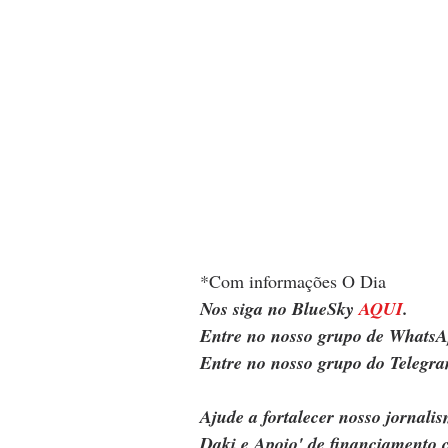
*Com informações O Dia
Nos siga no BlueSky 
AQUI
.
Entre no nosso grupo de WhatsA
Entre no nosso grupo do Telegra
Ajude a fortalecer nosso jornal
Daki e Apoio' de financiamento c