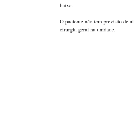
baixo.
O paciente não tem previsão de a
cirurgia geral na unidade. 