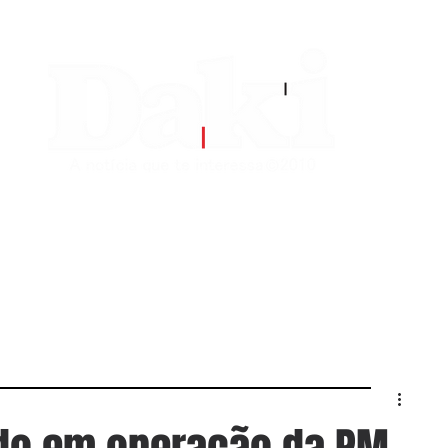
EDITORIAS
CONTATO