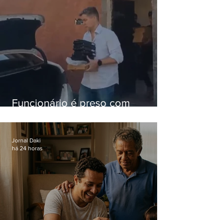
Funcionário é preso com
computadores furtados do
Hospital do Andaraí
Jornal Daki
há 24 horas