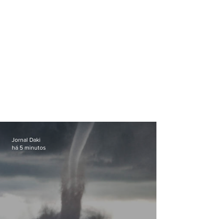
Jornal Daki
há 5 minutos