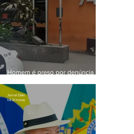
Homem é preso por denúncia
de importunação sexual em
Alcântara
Jornal Daki
há 21 horas