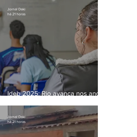
Jornal Daki
há 21 horas
Ideb 2025: Rio avança nos anos
iniciais e fica acima da média
nacional
Jornal Daki
há 21 horas