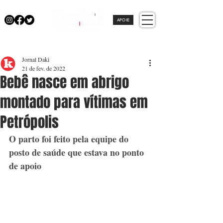
APOIE
Jornal Daki
21 de fev. de 2022
Bebê nasce em abrigo
montado para vítimas em
Petrópolis
O parto foi feito pela equipe do 
posto de saúde que estava no ponto 
de apoio