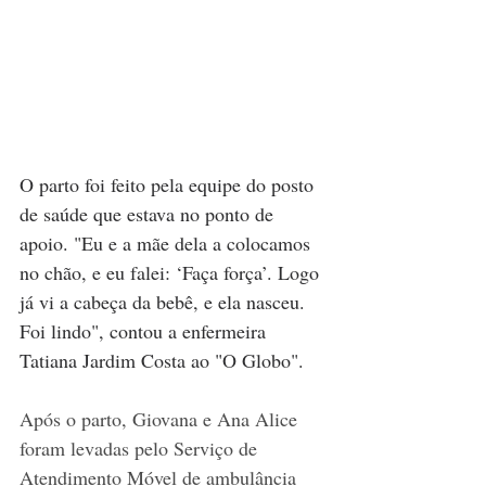
O parto foi feito pela equipe do posto 
de saúde que estava no ponto de 
apoio. "Eu e a mãe dela a colocamos 
no chão, e eu falei: ‘Faça força’. Logo 
já vi a cabeça da bebê, e ela nasceu. 
Foi lindo", contou a enfermeira 
Tatiana Jardim Costa ao "O Globo".
Após o parto, Giovana e Ana Alice 
foram levadas pelo Serviço de 
Atendimento Móvel de ambulância 