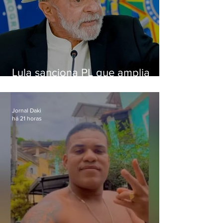
Lula sanciona PL que amplia
pena para crimes digitais contra
crianças
Jornal Daki
há 21 horas