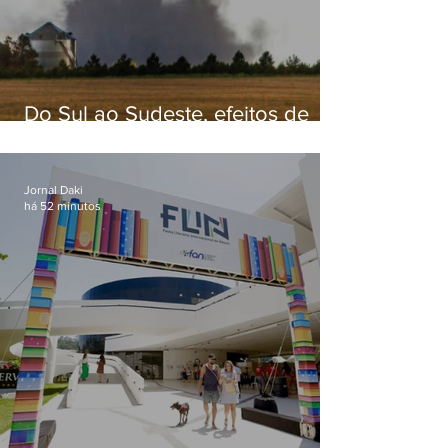
Do Sul ao Sudeste, efeitos de
ciclone-bomba causam
apreensão na população
Jornal Daki
há 52 minutos