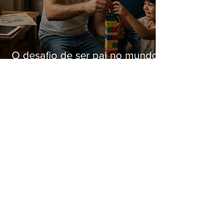
O desafio de ser pai no mundo
atual