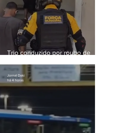
Trio conduzido por roubo de
celular no Méier acumula 37
passagens
Jornal Daki
há 4 horas