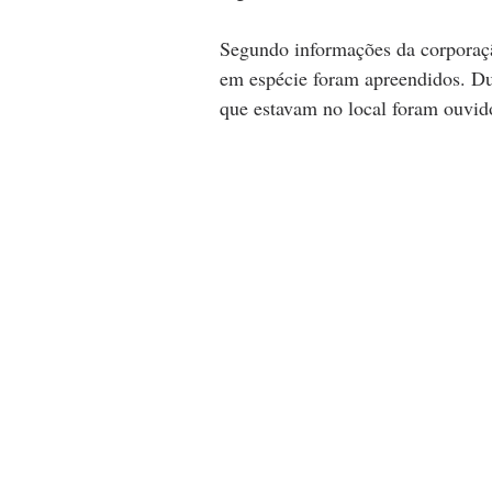
Segundo informações da corporaçã
em espécie foram apreendidos. Dur
que estavam no local foram ouvido