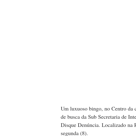
Um luxuoso bingo, no Centro da cid
de busca da Sub Secretaria de Int
Disque Denúncia. Localizado na R
segunda (8).