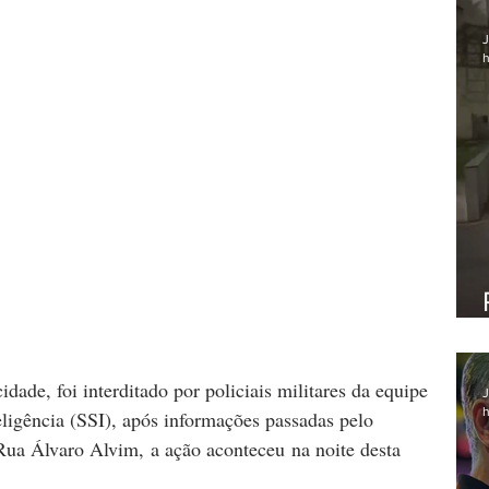
J
h
ade, foi interditado por policiais militares da equipe 
J
h
eligência (SSI), após informações passadas pelo 
ua Álvaro Alvim, a ação aconteceu na noite desta 