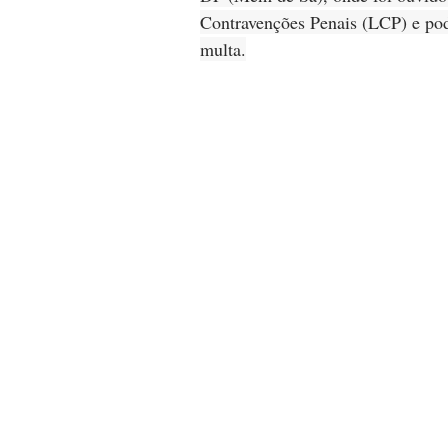
Contravenções Penais (LCP) e pod
multa.