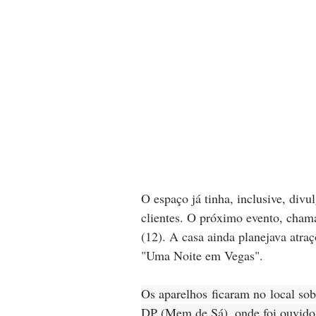
O espaço já tinha, inclusive, div
clientes. O próximo evento, chama
(12). A casa ainda planejava atraç
"Uma Noite em Vegas".
Os aparelhos ficaram no local sob
DP (Mem de Sá), onde foi ouvido 