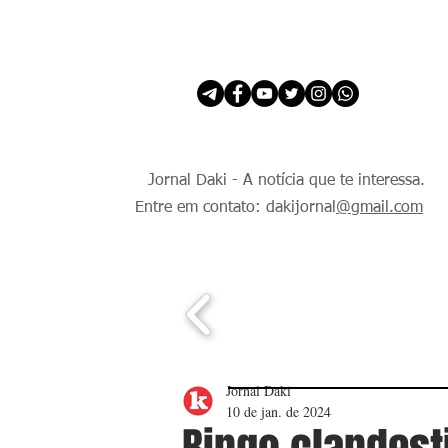
INÍCIO
É Daki. E de todo Mundo.
Jornal Daki - A notícia que te interessa.
Entre em contato: dakijornal
@gmail.com
Jornal Daki
10 de jan. de 2024