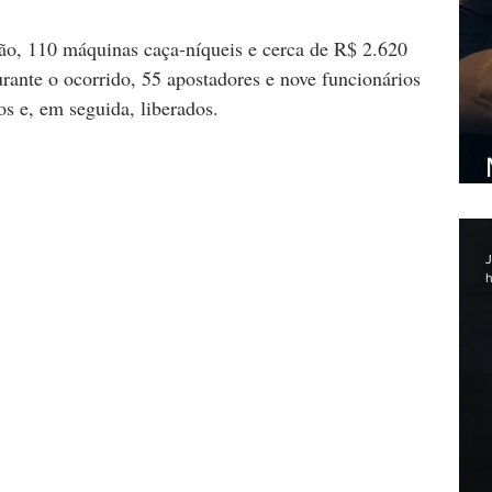
o, 110 máquinas caça-níqueis e cerca de R$ 2.620 
ante o ocorrido, 55 apostadores e nove funcionários 
s e, em seguida, liberados.
J
h