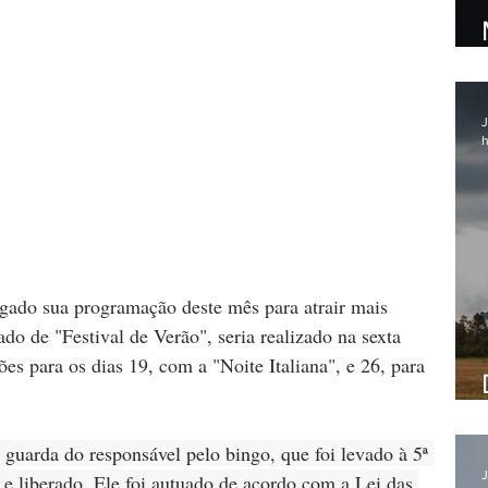
J
h
ulgado sua programação deste mês para atrair mais 
do de "Festival de Verão", seria realizado na sexta 
ões para os dias 19, com a "Noite Italiana", e 26, para 
 guarda do responsável pelo bingo, que foi levado à 5ª 
J
e liberado. Ele foi autuado de acordo com a Lei das 