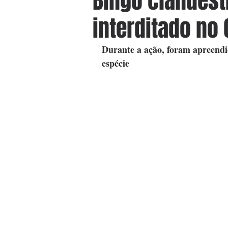
Bingo clandest
interditado no 
Durante a ação, foram apreendi
espécie