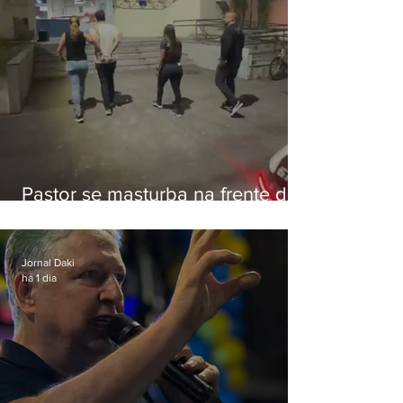
Pastor se masturba na frente de
criança e é preso na Zona Oeste
Jornal Daki
há 1 dia