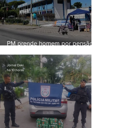
PM prende homem por pensão
alimentícia em Niterói
Jornal Daki
há 10 horas