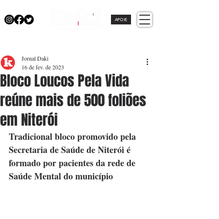
APOIE
Jornal Daki
16 de fev. de 2023
Bloco Loucos Pela Vida
reúne mais de 500 foliões
em Niterói
Tradicional bloco promovido pela 
Secretaria de Saúde de Niterói é 
formado por pacientes da rede de 
Saúde Mental do município