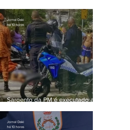
Jornal Daki
há 10 horas
Sargento da PM é executado a
tiros enquanto estava de folga
em Vaz Lobo
Jornal Daki
há 10 horas