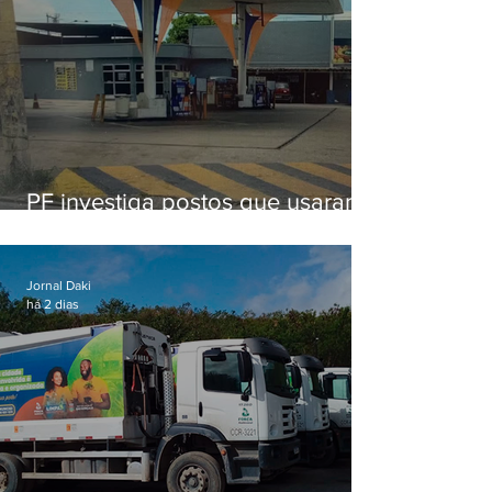
PF investiga postos que usaram
licença falsa com assinatura de
secretário morto em 2020
Jornal Daki
há 2 dias