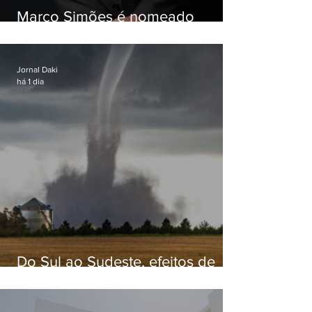
Marco Simões é nomeado
secretário de Estado de Governo
Jornal Daki
há 1 dia
Do Sul ao Sudeste, efeitos de
ciclone-bomba causam
apreensão na população