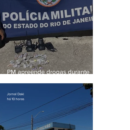
PM apreende drogas durante
patrulhamento em Maricá
Jornal Daki
há 10 horas