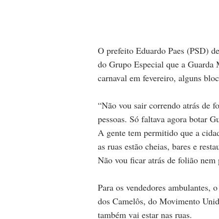
O prefeito Eduardo Paes (PSD) de
do Grupo Especial que a Guarda Mu
carnaval em fevereiro, alguns bl
“Não vou sair correndo atrás de f
pessoas. Só faltava agora botar Gu
A gente tem permitido que a cidade
as ruas estão cheias, bares e resta
Não vou ficar atrás de folião nem 
Para os vendedores ambulantes, o 
dos Camelôs, do Movimento Unid
também vai estar nas ruas.