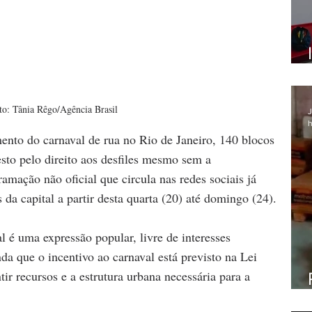
to: Tânia Rêgo/Agência Brasil
J
h
nto do carnaval de rua no Rio de Janeiro, 140 blocos 
to pelo direito aos desfiles mesmo sem a 
ramação não oficial que circula nas redes sociais já 
s da capital a partir desta quarta (20) até domingo (24).
l é uma expressão popular, livre de interesses 
da que o incentivo ao carnaval está previsto na Lei 
r recursos e a estrutura urbana necessária para a 