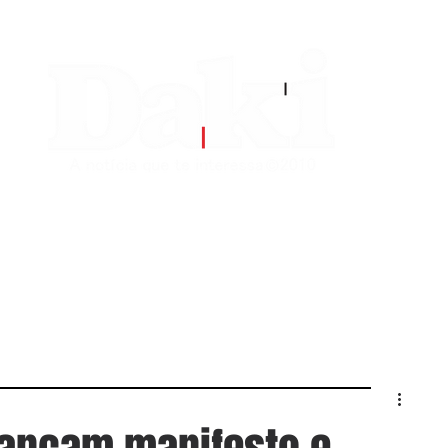
EDITORIAS
CONTATO