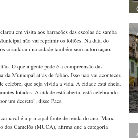
clarou em visita aos barracões das escolas de samba 
J
nicipal não vai reprimir os foliões. Na data do 
h
ocos circularam na cidade também sem autorização.
olião. O que a gente pede é a compreensão das 
arda Municipal atrás de folião. Isso não vai acontecer. 
 celebre, que seja vivida a vida. A cidade está cheia, 
urantes lotados. A cidade está aberta, está celebrando. 
por um decreto", disse Paes.
carnaval é a principal fonte de renda do ano. Maria 
o dos Camelôs (MUCA), afirma que a categoria 
J