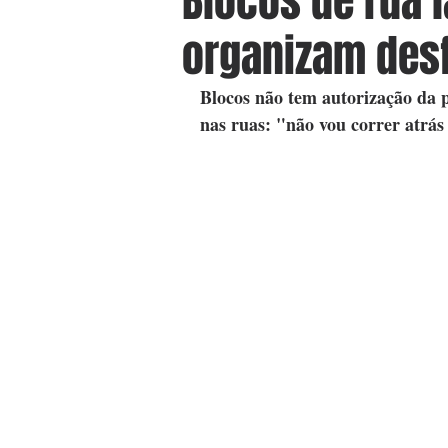
Blocos de rua 
organizam desf
Blocos não tem autorização da 
nas ruas: "não vou correr atrás 