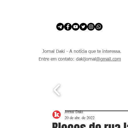
INÍCIO
É Daki. E de todo Mundo.
Jornal Daki - A notícia que te interessa.
Entre em contato: dakijornal
@gmail.com
Jornal Daki
20 de abr. de 2022