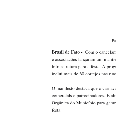
Fo
Brasil de Fato - 
 Com o cancelame
e associações lançaram um manifes
infraestrutura para a festa. A prog
inclui mais de 60 cortejos nas rua
O manifesto destaca que o carnava
comerciais e patrocinadores. E ain
Orgânica do Município para garanti
festa.