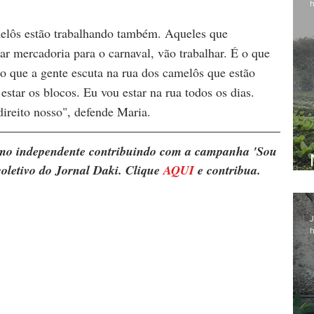
h
elôs estão trabalhando também. Aqueles que 
r mercadoria para o carnaval, vão trabalhar. É o que 
 o que a gente escuta na rua dos camelôs que estão 
estar os blocos. Eu vou estar na rua todos os dias. 
direito nosso", defende Maria.
ismo independente contribuindo com a campanha 'Sou 
oletivo do Jornal Daki. Clique 
AQUI
 e contribua.
J
h