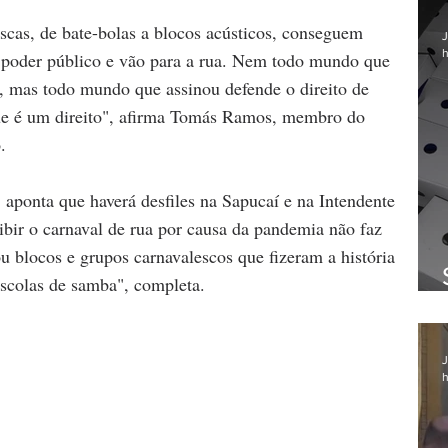
scas, de bate-bolas a blocos acústicos, conseguem 
J
h
 poder público e vão para a rua. Nem todo mundo que 
a, mas todo mundo que assinou defende o direito de 
ue é um direito", afirma Tomás Ramos, membro do 
.
aponta que haverá desfiles na Sapucaí e na Intendente 
oibir o carnaval de rua por causa da pandemia não faz 
u blocos e grupos carnavalescos que fizeram a história 
escolas de samba", completa.
J
h