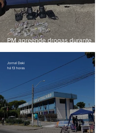
PM apreende drogas durante
patrulhamento em Maricá
Jornal Daki
há 13 horas