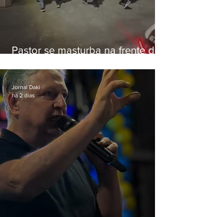
Pastor se masturba na frente de
criança e é preso na Zona Oeste
Jornal Daki
há 2 dias