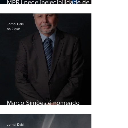
MPRJ pede inelegibilidade de
Garotinho
Jornal Daki
há 2 dias
Marco Simões é nomeado
secretário de Estado de Governo
Jornal Daki