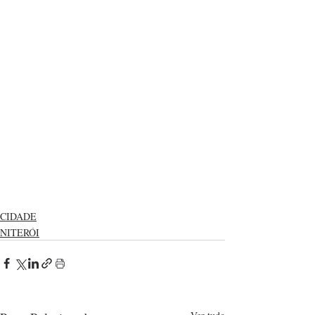
CIDADE
NITERÓI