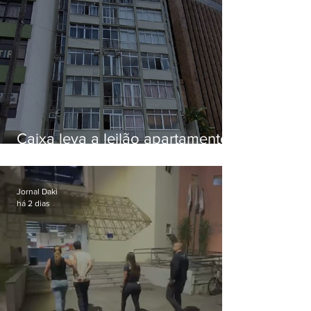
Caixa leva a leilão apartamento
de Eduardo Bolsonaro em
Botafogo
Jornal Daki
há 2 dias