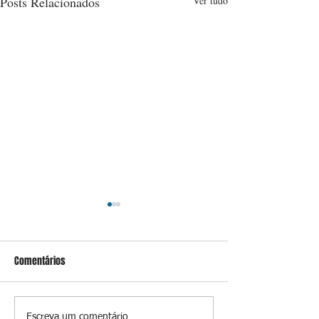
Posts Relacionados
Ver tudo
Comentários
Escreva um comentário