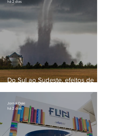
há 2 dias
Do Sul ao Sudeste, efeitos de
ciclone-bomba causam
apreensão na população
Jornal Daki
há 2 dias