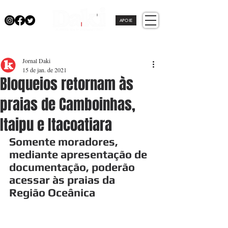
APOIE
Jornal Daki
15 de jan. de 2021
Bloqueios retornam às
praias de Camboinhas,
Itaipu e Itacoatiara
Somente moradores, 
mediante apresentação de 
documentação, poderão 
acessar às praias da 
Região Oceânica