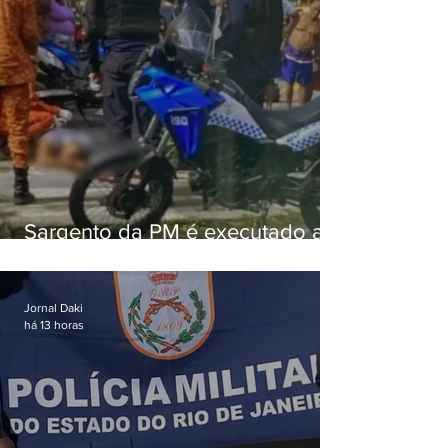
Sargento da PM é executado a
tiros enquanto estava de folga
em Vaz Lobo
Jornal Daki
há 13 horas