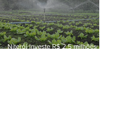
Niterói investe R$ 2,5 milhões
em alimentos da agricultura
familiar para merenda escolar