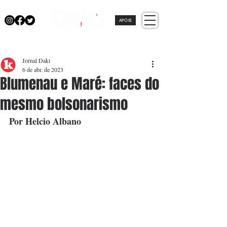
APOIE
Jornal Daki
6 de abr. de 2023
Blumenau e Maré: faces do
mesmo bolsonarismo
Por Helcio Albano