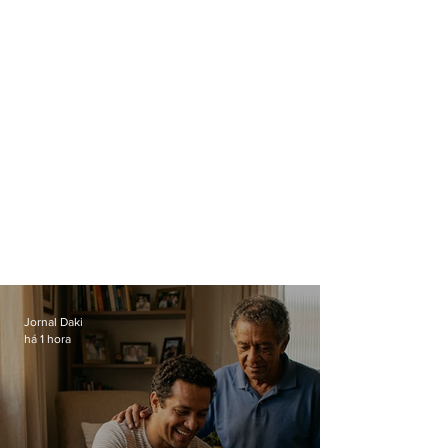
Jornal Daki
há 1 hora