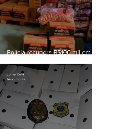
Polícia recupera R$100 mil em
carga roubada na Baixada
Fluminense
Jornal Daki
há 23 horas