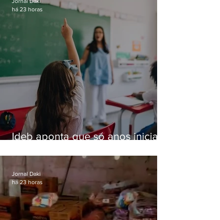
Jornal Daki
há 23 horas
Ideb aponta que só anos iniciais
superam meta nacional da
educação
Jornal Daki
há 23 horas