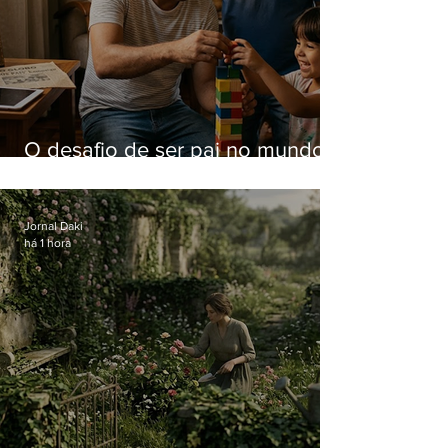
O desafio de ser pai no mundo
atual
Jornal Daki
há 1 hora