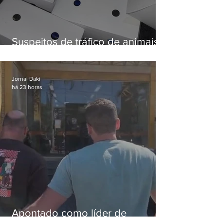
Suspeitos de tráfico de animais
silvestres são presos com 50
aves
Jornal Daki
há 23 horas
Apontado como líder de