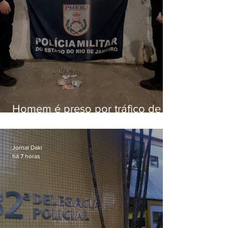
Homem é preso por tráfico de
drogas em Niterói
Jornal Daki
há 7 horas