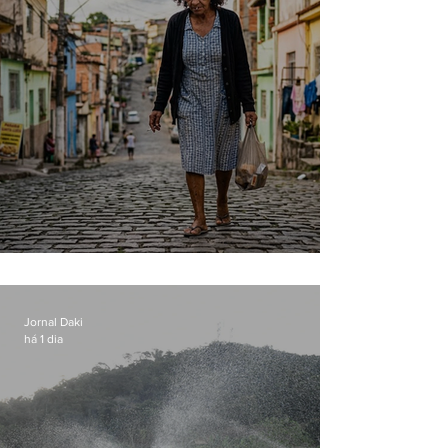
Conceição
Jornal Daki
há 1 dia