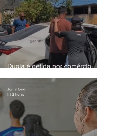
Dupla é detida por comércio
ilegal de animais silvestres em
Bangu
Jornal Daki
há 2 horas