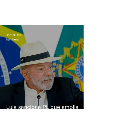
Jornal Daki
há 1 hora
Lula sanciona PL que amplia
pena para crimes digitais contra