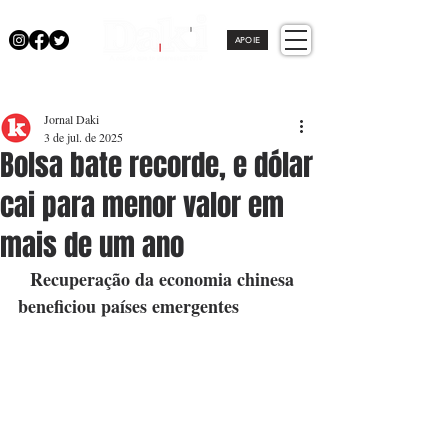
APOIE
Jornal Daki
3 de jul. de 2025
Bolsa bate recorde, e dólar
cai para menor valor em
mais de um ano
  Recuperação da economia chinesa 
beneficiou países emergentes