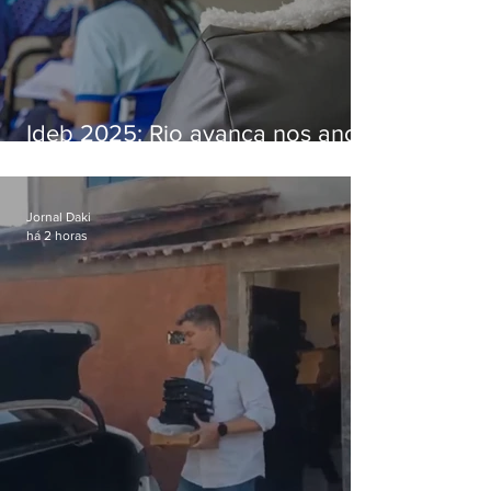
Ideb 2025: Rio avança nos anos
iniciais e fica acima da média
nacional
Jornal Daki
há 2 horas