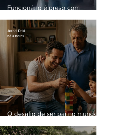
Funcionário é preso com
computadores furtados do
Hospital do Andaraí
Jornal Daki
há 4 horas
O desafio de ser pai no mundo
atual