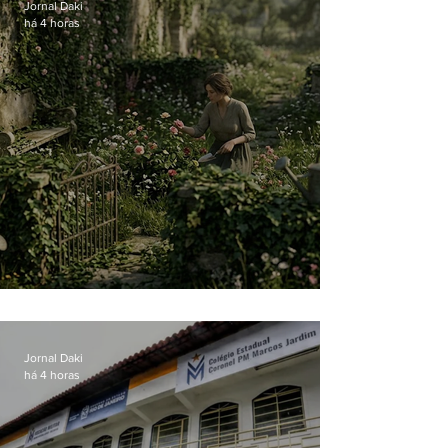
Jornal Daki
há 4 horas
O jardim que ninguém vê
Jornal Daki
há 4 horas