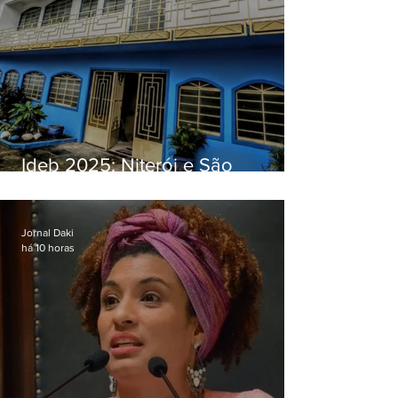
Ideb 2025: Niterói e São
Gonçalo têm desempenhos
distintos no ensino médio; veja
Jornal Daki
há 10 horas