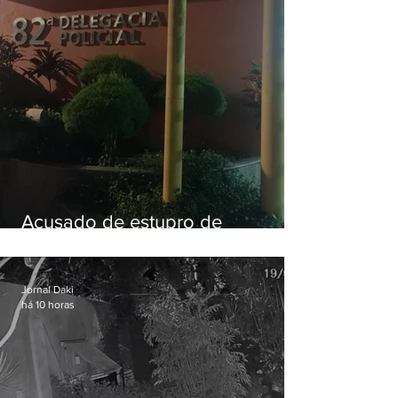
Acusado de estupro de
vulnerável é preso em Maricá
Jornal Daki
há 10 horas