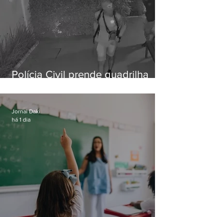
Polícia Civil prende quadrilha
especializada em roubos a
residências de luxo no Rio
Jornal Daki
há 1 dia