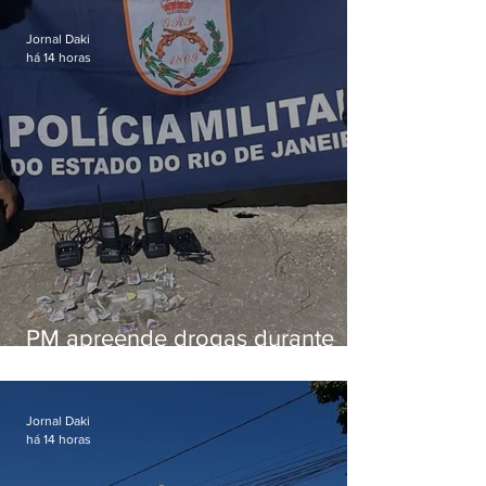
em Vaz Lobo
Jornal Daki
há 14 horas
PM apreende drogas durante
patrulhamento em Maricá
Jornal Daki
há 14 horas