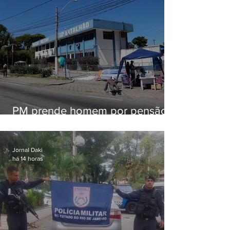
PM prende homem por pensão
alimentícia em Niterói
Jornal Daki
há 14 horas