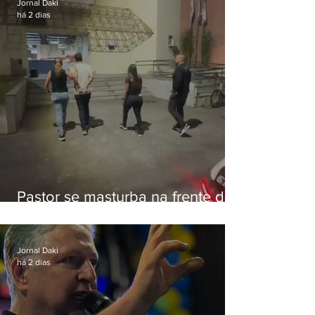
Jornal Daki
há 2 dias
Pastor se masturba na frente de
criança e é preso na Zona Oeste
Jornal Daki
há 2 dias