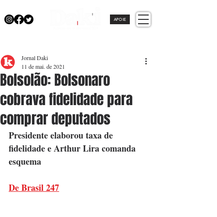
APOIE
Jornal Daki
11 de mai. de 2021
Bolsolão: Bolsonaro
cobrava fidelidade para
comprar deputados
Presidente elaborou taxa de 
fidelidade e Arthur Lira comanda 
esquema
De Brasil 247