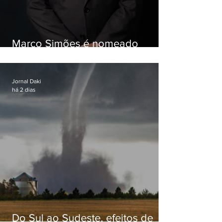
Marco Simões é nomeado
secretário de Estado de Governo
Jornal Daki
há 2 dias
Do Sul ao Sudeste, efeitos de