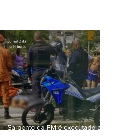
Jornal Daki
há 14 horas
Sargento da PM é executado a
tiros enquanto estava de folga