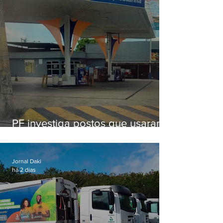
PF investiga postos que usaram
licença falsa com assinatura de
secretário morto em 2020
Jornal Daki
há 2 dias