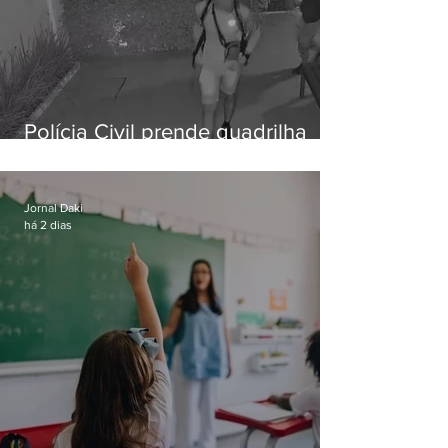
Polícia Civil prende quadrilha
especializada em roubos a
residências de luxo no Rio
Jornal Daki
há 2 dias