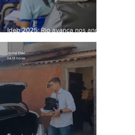
Ideb 2025: Rio avança nos anos
iniciais e fica acima da média
nacional
Jornal Daki
há 13 horas