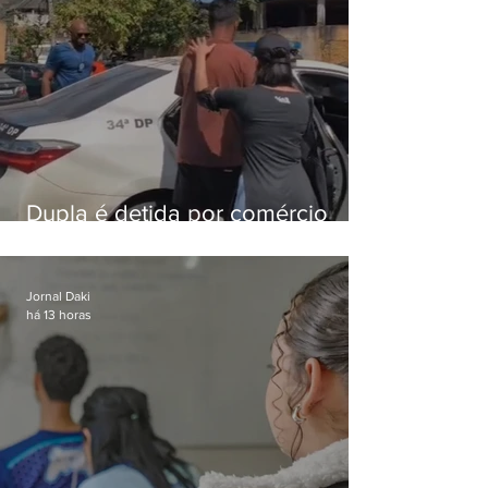
Dupla é detida por comércio
ilegal de animais silvestres em
Bangu
Jornal Daki
há 13 horas