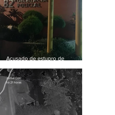
Acusado de estupro de
vulnerável é preso em Maricá
Jornal Daki
há 21 horas