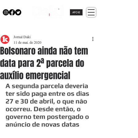
APOIE
Jornal Daki
11 de mai. de 2020
Bolsonaro ainda não tem
data para 2ª parcela do
auxílio emergencial
A segunda parcela deveria 
ter sido paga entre os dias 
27 e 30 de abril, o que não 
ocorreu. Desde então, o 
governo tem postergado o 
anúncio de novas datas