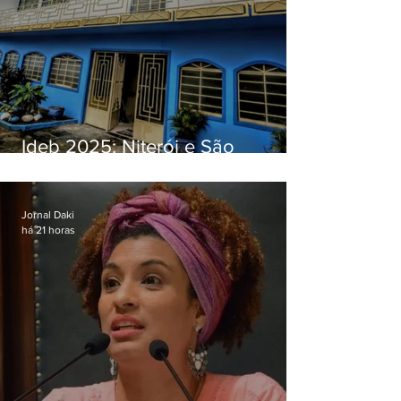
Ideb 2025: Niterói e São
Gonçalo têm desempenhos
distintos no ensino médio; veja
Jornal Daki
há 21 horas