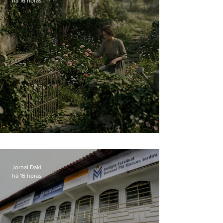
há 16 horas
O jardim que ninguém vê
Jornal Daki
há 16 horas