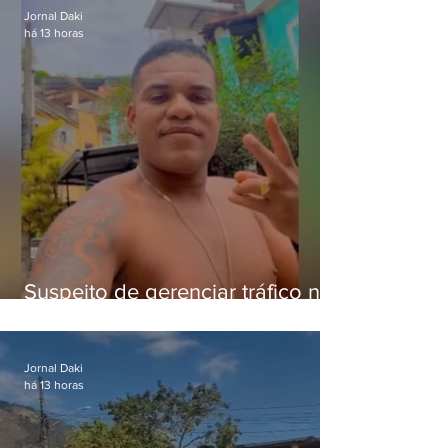
Jornal Daki
há 13 horas
Suspeito de gerenciar tráfico na
Lapa é preso após meses
foragido
Jornal Daki
há 13 horas