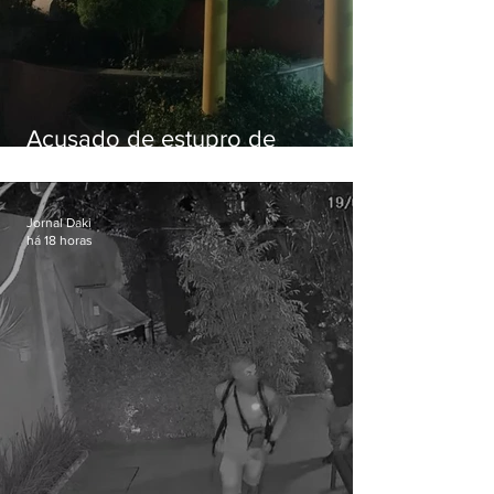
Acusado de estupro de
vulnerável é preso em Maricá
Jornal Daki
há 18 horas