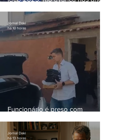
iniciais e fica acima da média
nacional
Jornal Daki
há 10 horas
Funcionário é preso com
computadores furtados do
Hospital do Andaraí
Jornal Daki
há 13 horas