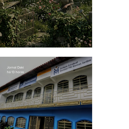
O jardim que ninguém vê
Jornal Daki
há 13 horas