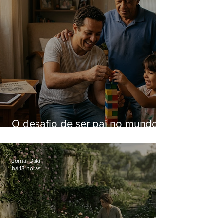
O desafio de ser pai no mundo
atual
Jornal Daki
há 13 horas