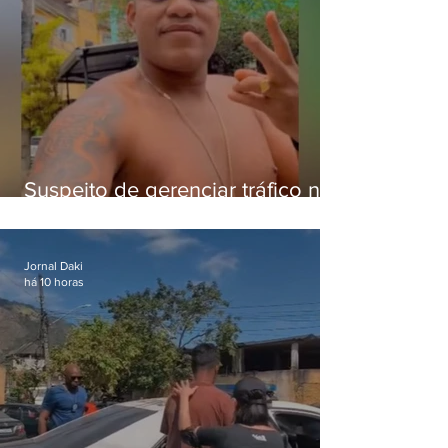
Suspeito de gerenciar tráfico na
Lapa é preso após meses
foragido
Jornal Daki
há 10 horas