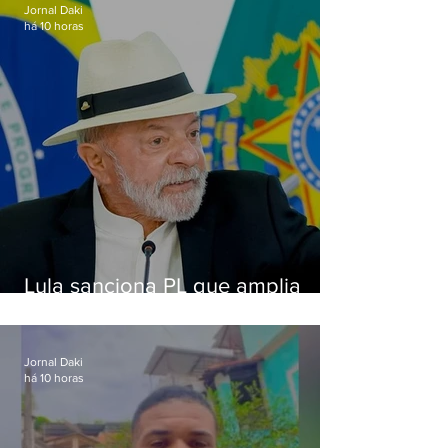
Jornal Daki
há 10 horas
Lula sanciona PL que amplia
pena para crimes digitais contra
crianças
Jornal Daki
há 10 horas