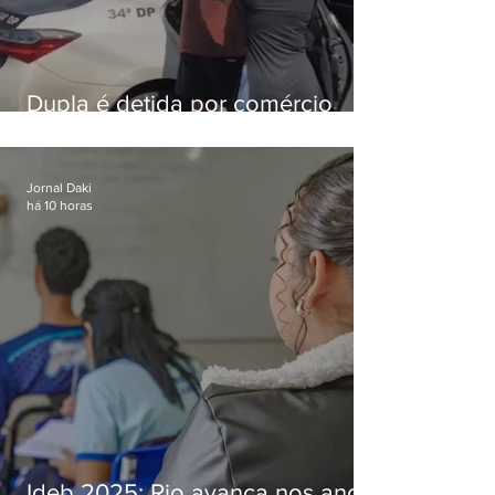
Dupla é detida por comércio
ilegal de animais silvestres em
Bangu
Jornal Daki
há 10 horas
Ideb 2025: Rio avança nos anos