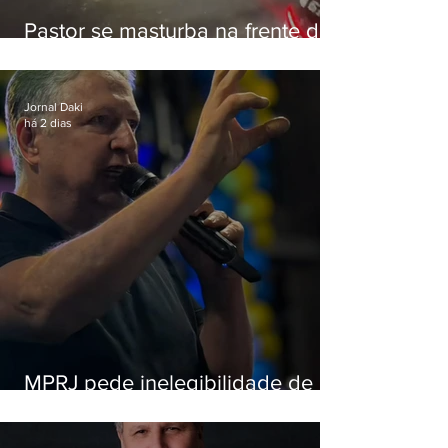
Pastor se masturba na frente de
criança e é preso na Zona Oeste
Jornal Daki
há 2 dias
MPRJ pede inelegibilidade de
Garotinho