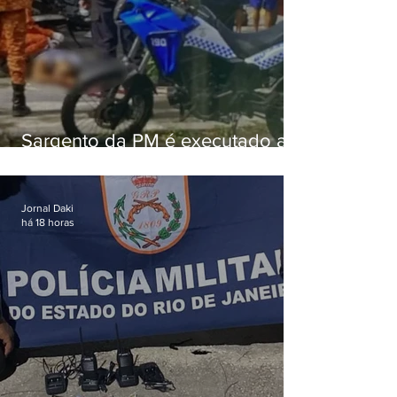
Sargento da PM é executado a
tiros enquanto estava de folga
em Vaz Lobo
Jornal Daki
há 18 horas