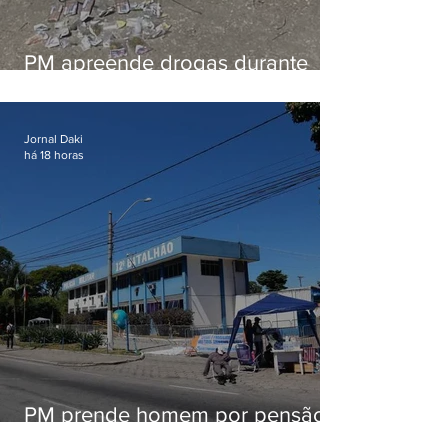
PM apreende drogas durante
patrulhamento em Maricá
Jornal Daki
há 18 horas
PM prende homem por pensão
alimentícia em Niterói