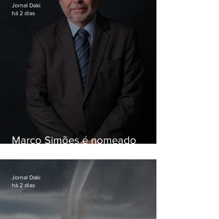
Jornal Daki
há 2 dias
Marco Simões é nomeado
secretário de Estado de Governo
Jornal Daki
há 2 dias