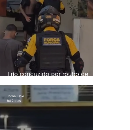
Trio conduzido por roubo de
celular no Méier acumula 37
passagens
Jornal Daki
há 2 dias