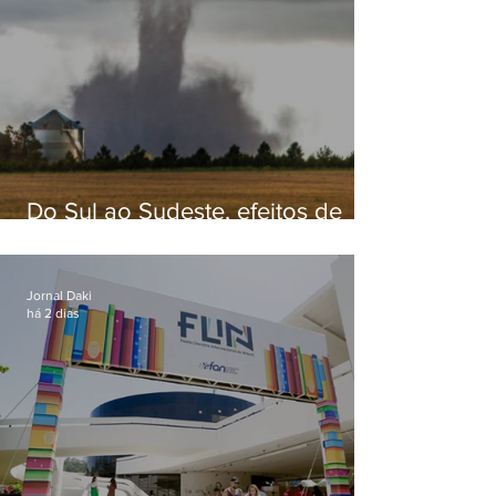
Do Sul ao Sudeste, efeitos de
ciclone-bomba causam
apreensão na população
Jornal Daki
há 2 dias