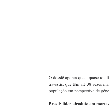
O dossiê aponta que a quase total
travestis, que têm até 38 vezes ma
população em perspectiva de gêne
Brasil: líder absoluto em morte