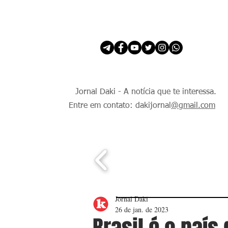
INÍCIO
É Daki. E de todo Mundo.
Jornal Daki - A notícia que te interessa.
Entre em contato: dakijornal
@gmail.com
Jornal Daki
26 de jan. de 2023