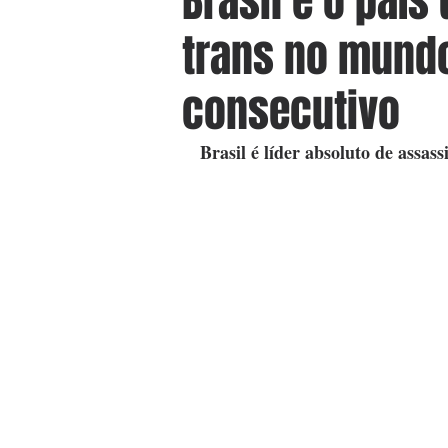
Brasil é o paí
trans no mundo
consecutivo
Brasil é líder absoluto de assa