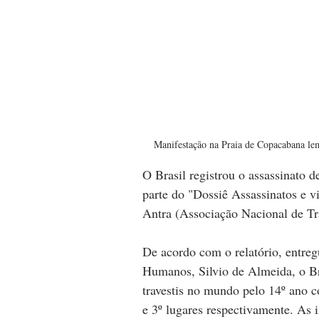
Manifestação na Praia de Copacabana lem
O Brasil registrou o assassinato 
parte do "Dossiê Assassinatos e vio
Antra (Associação Nacional de Tra
De acordo com o relatório, entregu
Humanos, Silvio de Almeida, o Bra
travestis no mundo pelo 14º ano 
e 3º lugares respectivamente. As 