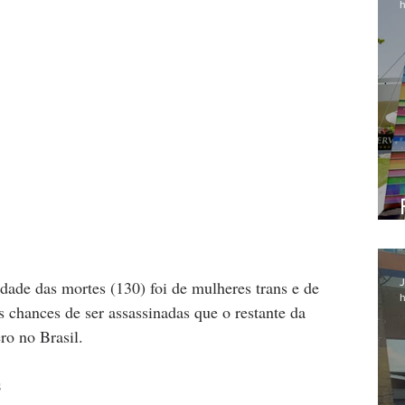
h
J
idade das mortes (130) foi de mulheres trans e de 
h
s chances de ser assassinadas que o restante da 
ro no Brasil.
s